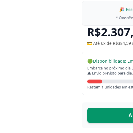
🎉 Ess
* Consulte
R$
2.307
💳 Até 6x de
R$
384,59
🟢
Disponibilidade: E
Embarca no próximo dia út
⚠ Envio previsto para dia,
Restam
1
unidades em es
A