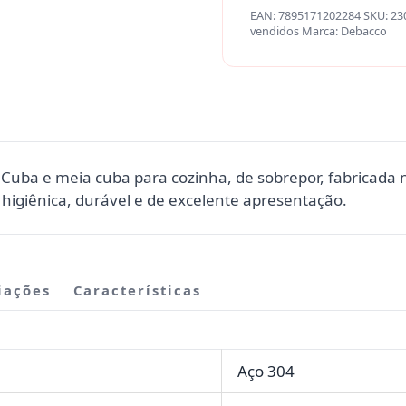
EAN:
7895171202284
SKU:
23
vendidos
Marca:
Debacco
Cuba e meia cuba para cozinha, de sobrepor, fabricada
higiênica, durável e de excelente apresentação.
iações
Características
Aço 304