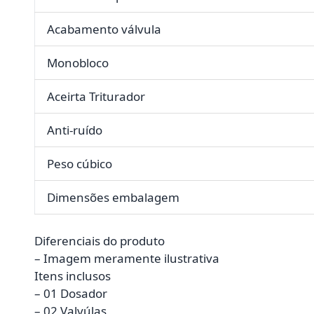
Acabamento válvula
Monobloco
Aceirta Triturador
Anti-ruído
Peso cúbico
Dimensões embalagem
Diferenciais do produto
– Imagem meramente ilustrativa
Itens inclusos
– 01 Dosador
– 02 Valvúlas