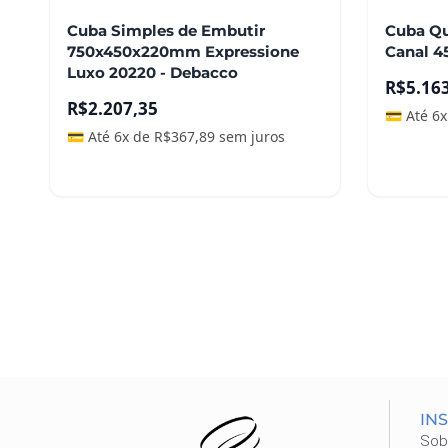
Cuba Simples de Embutir
Cuba Qu
750x450x220mm Expressione
Canal 
Luxo 20220 - Debacco
R$
5.16
R$
2.207,35
💳 Até 6
💳 Até 6x de
R$
367,89
sem juros
Leia mais
Adicio
IN
Sob