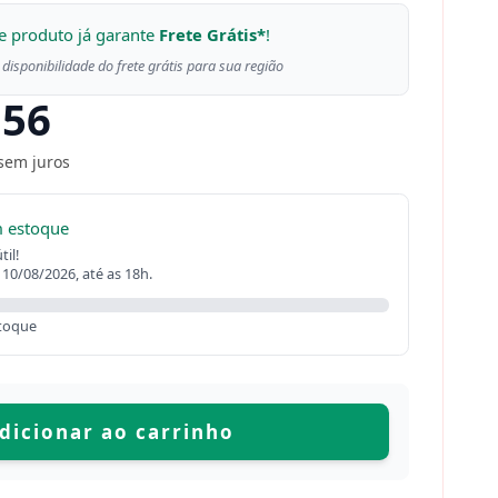
e produto já garante
Frete Grátis*
!
 disponibilidade do frete grátis para sua região
,56
sem juros
m estoque
il!
 10/08/2026, até as 18h.
toque
dicionar ao carrinho