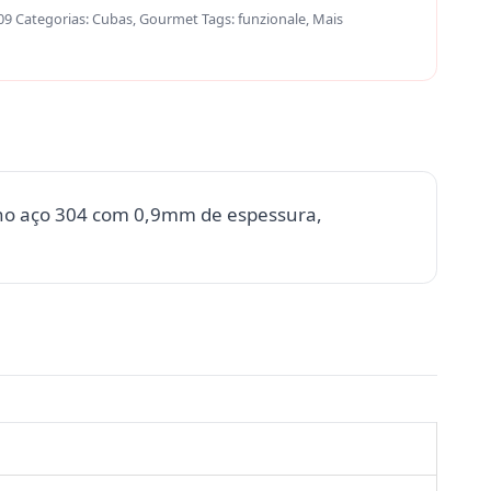
09
Categorias:
Cubas
,
Gourmet
Tags:
funzionale
,
Mais
 no aço 304 com 0,9mm de espessura,