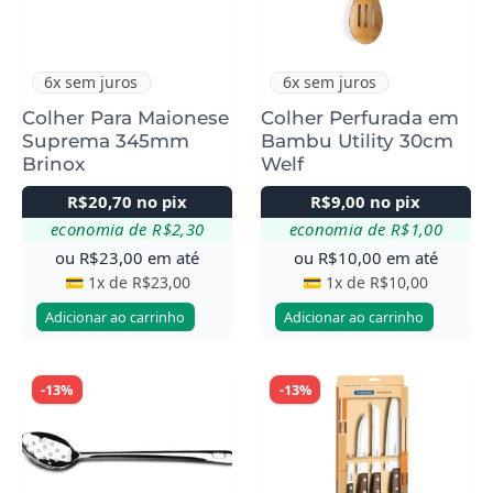
6x sem juros
6x sem juros
Colher Para Maionese
Colher Perfurada em
Suprema 345mm
Bambu Utility 30cm
Brinox
Welf
R$
20,70
no pix
R$
9,00
no pix
economia de
R$
2,30
economia de
R$
1,00
ou
R$
23,00
em até
ou
R$
10,00
em até
💳 1x de
R$
23,00
💳 1x de
R$
10,00
Adicionar ao carrinho
Adicionar ao carrinho
-13%
-13%