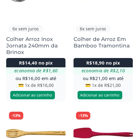
6x sem juros
6x sem juros
Colher Arroz Inox
Colher de Arroz Em
Jornata 240mm da
Bamboo Tramontina
Brinox
R$
14,40
no pix
R$
18,90
no pix
economia de
R$
1,60
economia de
R$
2,10
ou
R$
16,00
em até
ou
R$
21,00
em até
💳 1x de
R$
16,00
💳 1x de
R$
21,00
Adicionar ao carrinho
Adicionar ao carrinho
-13%
-13%