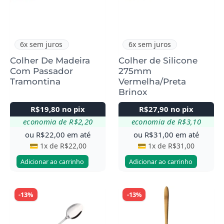
6x sem juros
6x sem juros
Colher De Madeira
Colher de Silicone
Com Passador
275mm
Tramontina
Vermelha/Preta
Brinox
R$
19,80
no pix
R$
27,90
no pix
economia de
R$
2,20
economia de
R$
3,10
ou
R$
22,00
em até
ou
R$
31,00
em até
💳 1x de
R$
22,00
💳 1x de
R$
31,00
Adicionar ao carrinho
Adicionar ao carrinho
-13%
-13%