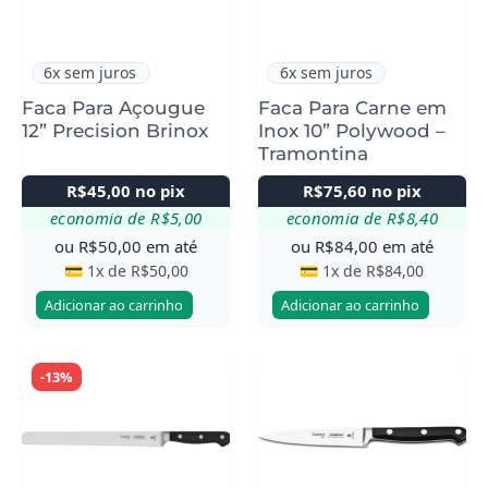
6x sem juros
6x sem juros
Faca Para Açougue
Faca Para Carne em
12” Precision Brinox
Inox 10” Polywood –
Tramontina
R$
45,00
no pix
R$
75,60
no pix
economia de
R$
5,00
economia de
R$
8,40
ou
R$
50,00
em até
ou
R$
84,00
em até
💳 1x de
R$
50,00
💳 1x de
R$
84,00
Adicionar ao carrinho
Adicionar ao carrinho
-13%