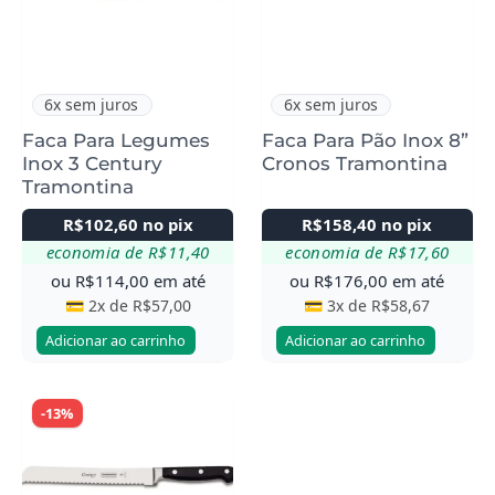
6x sem juros
6x sem juros
Faca Para Legumes
Faca Para Pão Inox 8”
Inox 3 Century
Cronos Tramontina
Tramontina
R$
102,60
no pix
R$
158,40
no pix
economia de
R$
11,40
economia de
R$
17,60
ou
R$
114,00
em até
ou
R$
176,00
em até
💳 2x de
R$
57,00
💳 3x de
R$
58,67
Adicionar ao carrinho
Adicionar ao carrinho
-13%