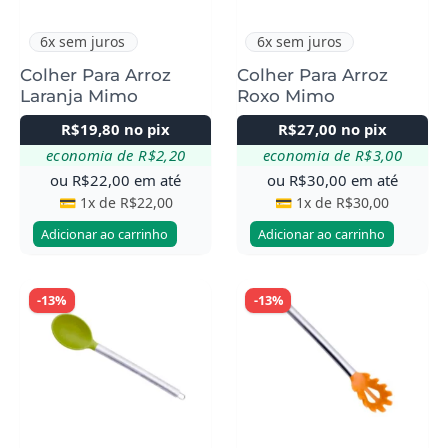
6x sem juros
6x sem juros
Colher Para Arroz
Colher Para Arroz
Laranja Mimo
Roxo Mimo
R$
19,80
no pix
R$
27,00
no pix
economia de
R$
2,20
economia de
R$
3,00
ou
R$
22,00
em até
ou
R$
30,00
em até
💳 1x de
R$
22,00
💳 1x de
R$
30,00
Adicionar ao carrinho
Adicionar ao carrinho
-13%
-13%