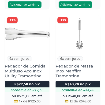
Adicionar ao carrinho
Adicionar ao carrinho
-13%
-13%
6x sem juros
6x sem juros
Pegador de Comida
Pegador de Massa
Multiuso Aço Inox
Inox Marffim
Utility Tramontina
Tramontina
R$
22,50
no pix
R$
43,20
no pix
economia de
R$
2,50
economia de
R$
4,80
ou
R$
25,00
em até
ou
R$
48,00
em até
💳 1x de
R$
25,00
💳 1x de
R$
48,00