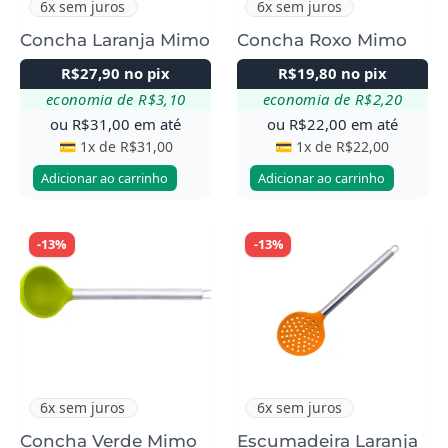
6x sem juros
6x sem juros
Concha Laranja Mimo
Concha Roxo Mimo
R$
27,90
no pix
R$
19,80
no pix
economia de
R$
3,10
economia de
R$
2,20
ou
R$
31,00
em até
ou
R$
22,00
em até
💳 1x de
R$
31,00
💳 1x de
R$
22,00
Adicionar ao carrinho
Adicionar ao carrinho
-13%
-13%
6x sem juros
6x sem juros
Concha Verde Mimo
Escumadeira Laranja