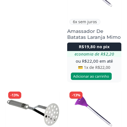
6x sem juros
Amassador De
Batatas Laranja Mimo
R$
19,80
no pix
economia de
R$
2,20
ou
R$
22,00
em até
💳 1x de
R$
22,00
Adicionar ao carrinho
-13%
-13%