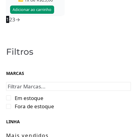
Adicionar ao carrinho
1
2
3
→
Filtros
MARCAS
Em estoque
Fora de estoque
LINHA
Mais vendidos