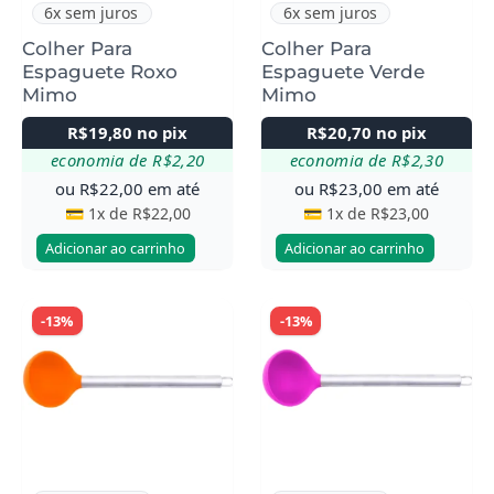
6x sem juros
6x sem juros
Colher Para
Colher Para
Espaguete Roxo
Espaguete Verde
Mimo
Mimo
R$
19,80
no pix
R$
20,70
no pix
economia de
R$
2,20
economia de
R$
2,30
ou
R$
22,00
em até
ou
R$
23,00
em até
💳 1x de
R$
22,00
💳 1x de
R$
23,00
Adicionar ao carrinho
Adicionar ao carrinho
-13%
-13%