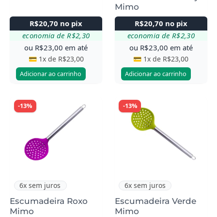
Mimo
R$
20,70
no pix
R$
20,70
no pix
economia de
R$
2,30
economia de
R$
2,30
ou
R$
23,00
em até
ou
R$
23,00
em até
💳 1x de
R$
23,00
💳 1x de
R$
23,00
Adicionar ao carrinho
Adicionar ao carrinho
-13%
-13%
6x sem juros
6x sem juros
Escumadeira Roxo
Escumadeira Verde
Mimo
Mimo