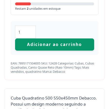
Restam
2
unidades em estoque
Adicionar ao carrinho
EAN:
7895171504005
SKU:
12428
Categorias:
Cubas
,
Cubas
Quadradas
,
Canto Quase Reto (Raio 10mm)
Tags:
Mais
vendidos
,
quadratino
Marca:
Debacco
Cuba Quadratino 500 550x450mm Debacco.
Possui um design moderno seguindo a