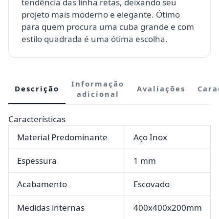
tendência das linha retas, deixando seu
projeto mais moderno e elegante. Ótimo
para quem procura uma cuba grande e com
estilo quadrada é uma ótima escolha.
Informação
Descrição
Avaliações
Cara
adicional
Características
Material Predominante
Aço Inox
Espessura
1 mm
Acabamento
Escovado
Medidas internas
400x400x200mm