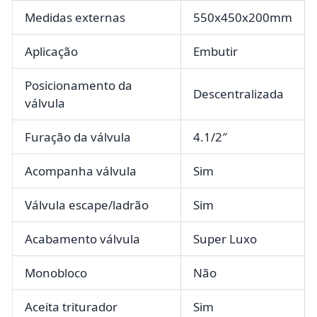
Medidas externas
550x450x200mm
Aplicação
Embutir
Posicionamento da
Descentralizada
válvula
Furação da válvula
4.1/2″
Acompanha válvula
Sim
Válvula escape/ladrão
Sim
Acabamento válvula
Super Luxo
Monobloco
Não
Aceita triturador
Sim