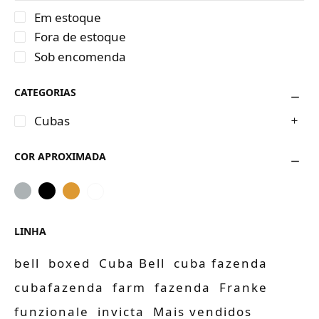
Em estoque
Fora de estoque
Sob encomenda
CATEGORIAS
Cubas
COR APROXIMADA
LINHA
bell
boxed
Cuba Bell
cuba fazenda
cubafazenda
farm
fazenda
Franke
funzionale
invicta
Mais vendidos