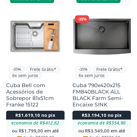
Este
-35%
produto
tem
várias
variantes.
As
opções
podem
-35%
Frete Grátis*
-35%
Frete Grátis*
6x sem juros
6x sem juros
ser
escolhidas
Cuba Bell com
Cuba 790x420x215
Acessórios de
FM840BLACK ALL
na
Sobrepor 81x51cm
BLACK Farm Semi-
página
Franke 15122
Encaixe SINK
do
R$
1.619,10
no pix
R$
3.194,10
no pix
produto
economia de
R$
412,62
economia de
R$
354,90
ou
R$
1.799,00
em até
ou
R$
3.549,00
em até