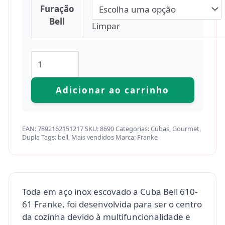
Furação
Bell
Limpar
Adicionar ao carrinho
EAN:
7892162151217
SKU:
8690
Categorias:
Cubas
,
Gourmet
,
Dupla
Tags:
bell
,
Mais vendidos
Marca:
Franke
Toda em aço inox escovado a Cuba Bell 610-
61 Franke, foi desenvolvida para ser o centro
da cozinha devido à multifuncionalidade e