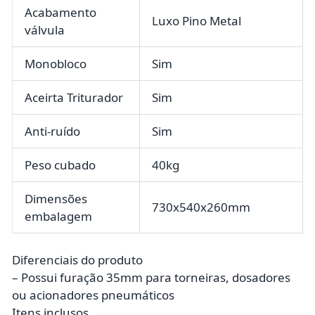
Acabamento
Luxo Pino Metal
válvula
Monobloco
Sim
Aceirta Triturador
Sim
Anti-ruído
Sim
Peso cubado
40kg
Dimensões
730x540x260mm
embalagem
Diferenciais do produto
– Possui furação 35mm para torneiras, dosadores
ou acionadores pneumáticos
Itens inclusos