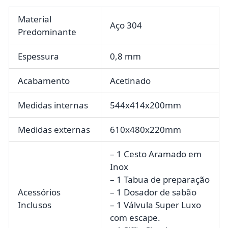
Material
Aço 304
Predominante
Espessura
0,8 mm
Acabamento
Acetinado
Medidas internas
544x414x200mm
Medidas externas
610x480x220mm
– 1 Cesto Aramado em
Inox
– 1 Tabua de preparação
Acessórios
– 1 Dosador de sabão
Inclusos
– 1 Válvula Super Luxo
com escape.