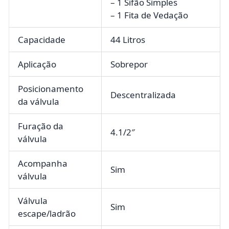
– 1 Sifão Simples
– 1 Fita de Vedação
Capacidade
44 Litros
Aplicação
Sobrepor
Posicionamento
Descentralizada
da válvula
Furação da
4.1/2″
válvula
Acompanha
Sim
válvula
Válvula
Sim
escape/ladrão