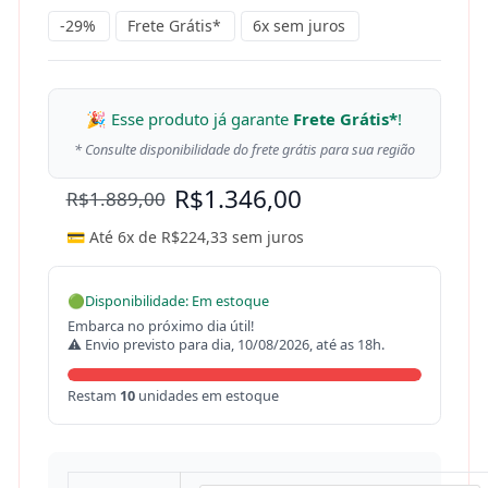
-29%
Frete Grátis*
6x sem juros
🎉 Esse produto já garante
Frete Grátis*
!
* Consulte disponibilidade do frete grátis para sua região
R$
1.346,00
R$
1.889,00
💳 Até 6x de
R$
224,33
sem juros
🟢
Disponibilidade: Em estoque
Embarca no próximo dia útil!
⚠ Envio previsto para dia, 10/08/2026, até as 18h.
Restam
10
unidades em estoque