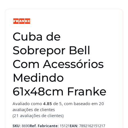
Cuba de
Sobrepor Bell
Com Acessórios
Medindo
61x48cm Franke
Avaliado como
4.85
de 5, com baseado em
20
avaliações de clientes
(
21
avaliações de clientes)
SKU:
8690
Ref. Fabricante:
15121
EAN:
7892162151217