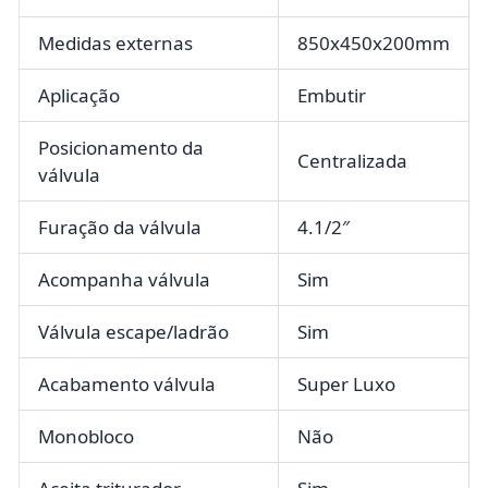
Medidas externas
850x450x200mm
Aplicação
Embutir
Posicionamento da
Centralizada
válvula
Furação da válvula
4.1/2″
Acompanha válvula
Sim
Válvula escape/ladrão
Sim
Acabamento válvula
Super Luxo
Monobloco
Não