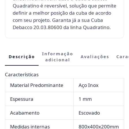
Quadratino é reversível, solução que permite
definir a melhor posição da cuba de acordo
com seu projeto. Garanta já a sua Cuba
Debacco 20.03.80600 da linha Quadratino.
Informação
Descrição
Avaliações
Cara
adicional
Características
Material Predominante
Aço Inox
Espessura
1 mm
Acabamento
Escovado
Medidas internas
800x400x200mm