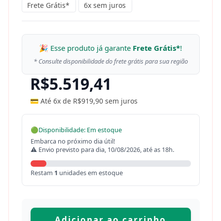
Frete Grátis*
6x sem juros
🎉 Esse produto já garante
Frete Grátis*
!
* Consulte disponibilidade do frete grátis para sua região
R$
5.519,41
💳 Até 6x de
R$
919,90
sem juros
🟢
Disponibilidade: Em estoque
Embarca no próximo dia útil!
⚠ Envio previsto para dia, 10/08/2026, até as 18h.
Restam
1
unidades em estoque
Adicionar ao carrinho