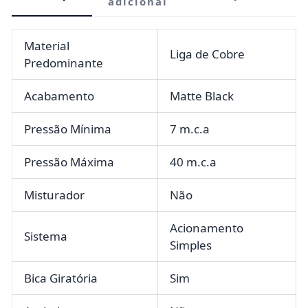
adicional
Material
Liga de Cobre
Predominante
Acabamento
Matte Black
Pressão Mínima
7 m.c.a
Pressão Máxima
40 m.c.a
Misturador
Não
Acionamento
Sistema
Simples
Bica Giratória
Sim