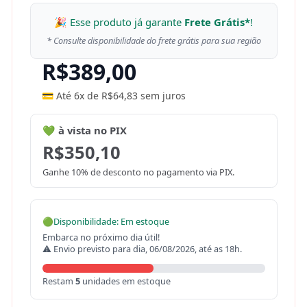
🎉 Esse produto já garante
Frete Grátis*
!
* Consulte disponibilidade do frete grátis para sua região
R$
389,00
💳 Até 6x de
R$
64,83
sem juros
💚 à vista no PIX
R$
350,10
Ganhe 10% de desconto no pagamento via PIX.
🟢
Disponibilidade: Em estoque
Embarca no próximo dia útil!
⚠ Envio previsto para dia, 06/08/2026, até as 18h.
Restam
5
unidades em estoque