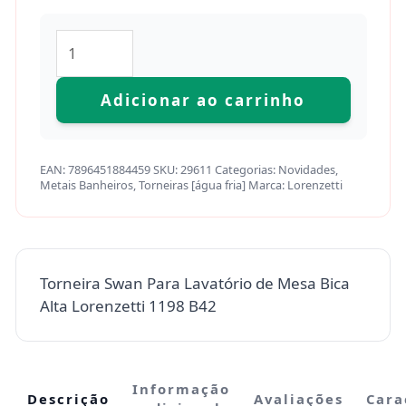
Adicionar ao carrinho
EAN:
7896451884459
SKU:
29611
Categorias:
Novidades
,
Metais Banheiros
,
Torneiras [água fria]
Marca:
Lorenzetti
Torneira Swan Para Lavatório de Mesa Bica
Alta Lorenzetti 1198 B42
Informação
Descrição
Avaliações
Cara