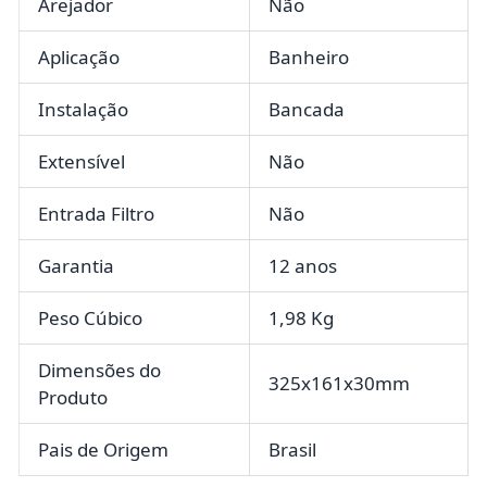
Arejador
Não
Aplicação
Banheiro
Instalação
Bancada
Extensível
Não
Entrada Filtro
Não
Garantia
12 anos
Peso Cúbico
1,98 Kg
Dimensões do
325x161x30mm
Produto
Pais de Origem
Brasil