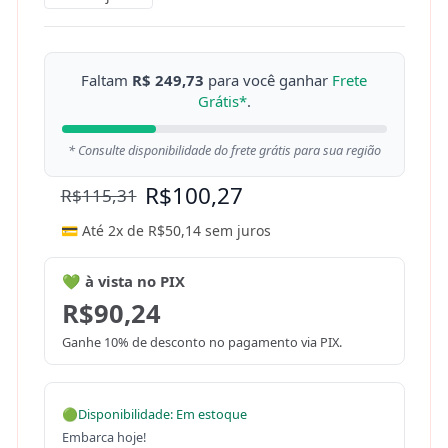
Faltam
R$ 249,73
para você ganhar
Frete
Grátis*
.
* Consulte disponibilidade do frete grátis para sua região
R$
100,27
R$
115,31
💳 Até 2x de
R$
50,14
sem juros
💚 à vista no PIX
R$
90,24
Ganhe 10% de desconto no pagamento via PIX.
🟢
Disponibilidade: Em estoque
Embarca hoje!