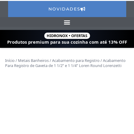
NOVIDADES
HIDRONOX • OFERTAS
Produtos premium para sua cozinha com
até 13% OFF
Início
/
Metais Banheiros
/
Acabamento para Registro
/ Acabamento
Para Registro de Gaveta de 1 1/2” e 1 1/4” Loren Round Lorenzetti