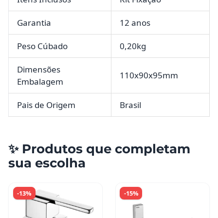
Garantia
12 anos
Peso Cúbado
0,20kg
Dimensões
110x90x95mm
Embalagem
Pais de Origem
Brasil
✨ Produtos que completam
sua escolha
-13%
-15%