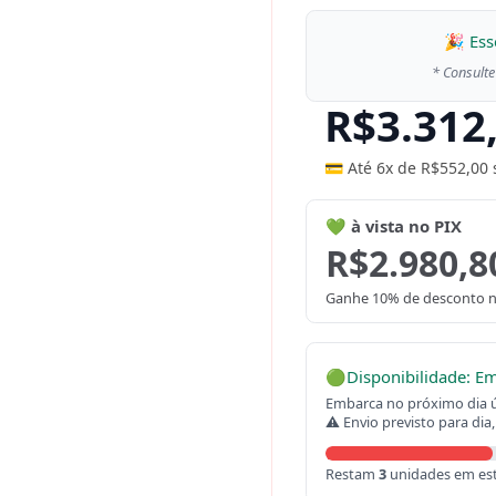
🎉 Ess
* Consulte
R$
3.312
💳 Até 6x de
R$
552,00
💚 à vista no PIX
R$
2.980,8
Ganhe 10% de desconto n
🟢
Disponibilidade: E
Embarca no próximo dia út
⚠ Envio previsto para dia,
Restam
3
unidades em es