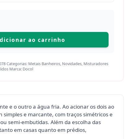
dicionar ao carrinho
078
Categorias:
Metais Banheiros
,
Novidades
,
Misturadores
didos
Marca:
Docol
 e o outro a água fria. Ao acionar os dois ao
 simples e marcante, com traços simétricos e
 ou semi-embutidas. Além da escolha das
o tanto em casas quanto em prédios,