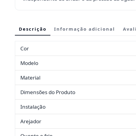
Descrição
Informação adicional
Aval
Cor
Modelo
Material
Dimensões do Produto
Instalação
Arejador
Quente e frio