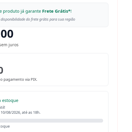
e produto já garante
Frete Grátis*
!
 disponibilidade do frete grátis para sua região
,00
sem juros
0
o pagamento via PIX.
m estoque
il!
 10/08/2026, até as 18h.
toque