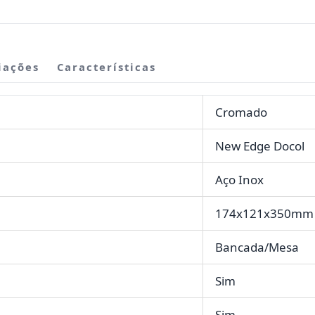
iações
Características
Cromado
New Edge Docol
Aço Inox
174x121x350mm
Bancada/Mesa
Sim
Sim