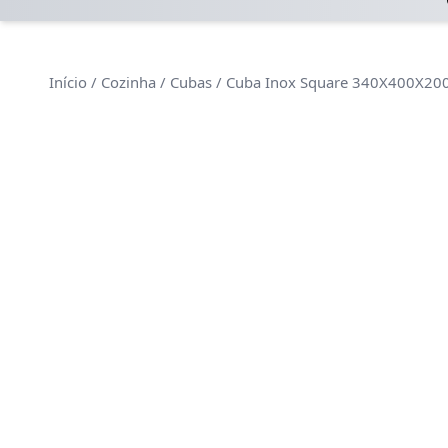
Início
/
Cozinha
/
Cubas
/ Cuba Inox Square 340X400X200