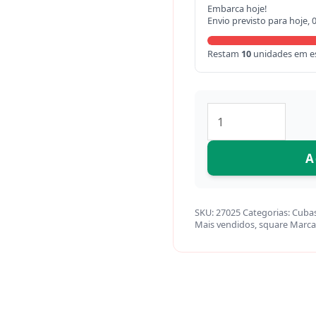
Embarca hoje!
Envio previsto para hoje, 
Restam
10
unidades em e
A
SKU:
27025
Categorias:
Cuba
Mais vendidos
,
square
Marca