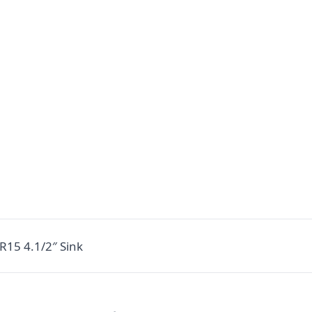
15 4.1/2″ Sink