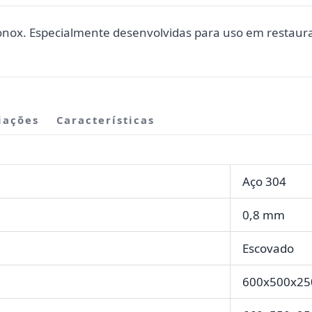
onox. Especialmente desenvolvidas para uso em restaura
iações
Características
Aço 304
0,8 mm
Escovado
600x500x2