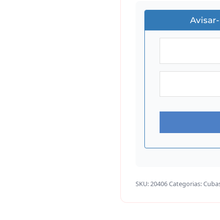
Avisar
SKU:
20406
Categorias:
Cuba