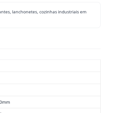
ntes, lanchonetes, cozinhas industriais em
50mm