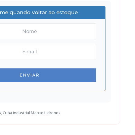
-me quando voltar ao estoque
s
,
Cuba industrial
Marca:
Hidronox