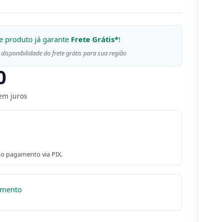
e produto já garante
Frete Grátis*
!
 disponibilidade do frete grátis para sua região
0
em juros
o pagamento via PIX.
omento