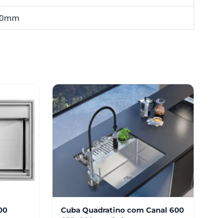
10mm
00
Cuba Quadratino com Canal 600