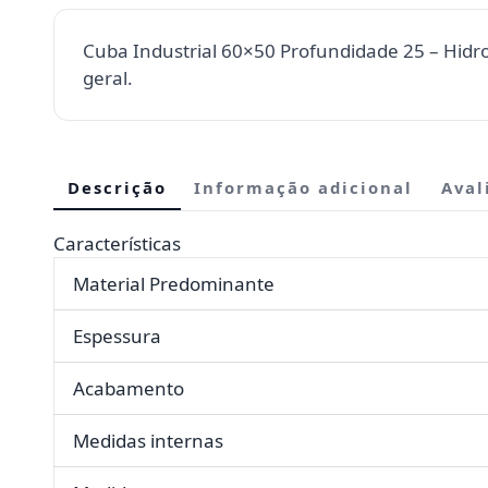
Cuba Industrial 60×50 Profundidade 25 – Hidr
geral.
Descrição
Informação adicional
Aval
Características
Material Predominante
Espessura
Acabamento
Medidas internas