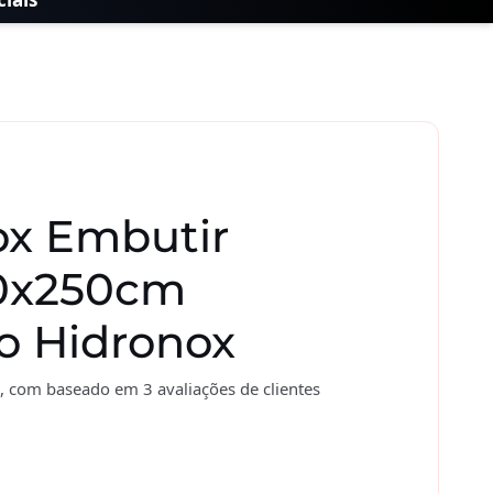
ox Embutir
0x250cm
o Hidronox
, com baseado em
3
avaliações de clientes