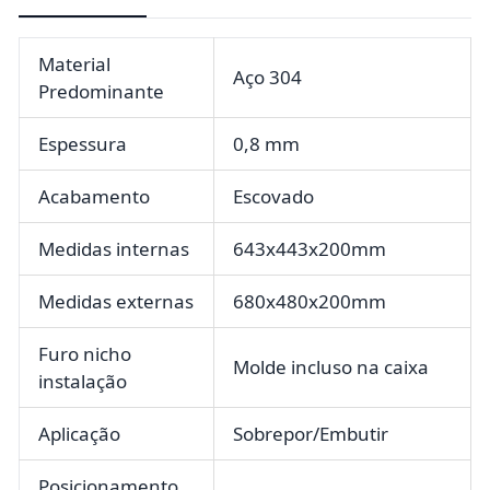
Material
Aço 304
Predominante
Espessura
0,8 mm
Acabamento
Escovado
Medidas internas
643x443x200mm
Medidas externas
680x480x200mm
Furo nicho
Molde incluso na caixa
instalação
Aplicação
Sobrepor/Embutir
Posicionamento