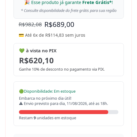
🎉 Esse produto já garante
Frete Grátis*
!
* Consulte disponibilidade do frete grátis para sua região
R$
689,00
R$
982,08
💳 Até 6x de
R$
114,83
sem juros
💚 à vista no PIX
R$
620,10
Ganhe 10% de desconto no pagamento via PIX.
🟢
Disponibilidade: Em estoque
Embarca no próximo dia útil!
⚠ Envio previsto para dia, 11/08/2026, até as 18h.
Restam
9
unidades em estoque