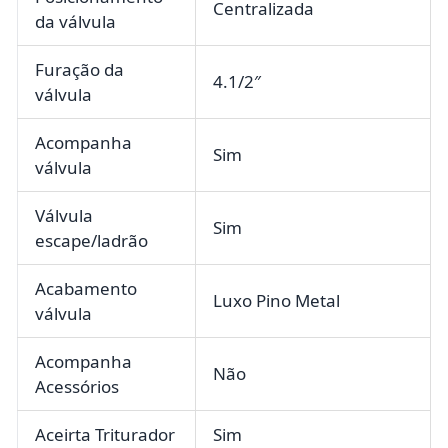
Centralizada
da válvula
Furação da
4.1/2″
válvula
Acompanha
Sim
válvula
Válvula
Sim
escape/ladrão
Acabamento
Luxo Pino Metal
válvula
Acompanha
Não
Acessórios
Aceirta Triturador
Sim