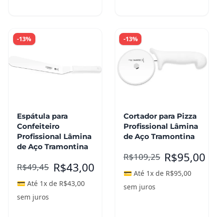
carrinho
carrinho
-13%
-13%
Espátula para
Cortador para Pizza
Confeiteiro
Profissional Lâmina
Profissional Lâmina
de Aço Tramontina
de Aço Tramontina
R$
95,00
R$
109,25
R$
43,00
R$
49,45
💳 Até 1x de
R$
95,00
💳 Até 1x de
R$
43,00
sem juros
sem juros
Adicionar ao
Adicionar ao