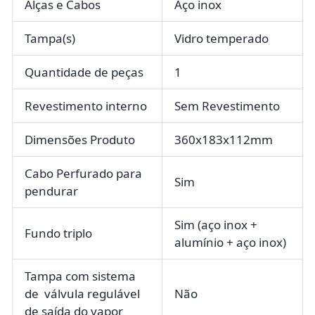
Alças e Cabos
Aço inox
Tampa(s)
Vidro temperado
Quantidade de peças
1
Revestimento interno
Sem Revestimento
Dimensões Produto
360x183x112mm
Cabo Perfurado para
Sim
pendurar
Sim (aço inox +
Fundo triplo
alumínio + aço inox)
Tampa com sistema
de válvula regulável
Não
de saída do vapor