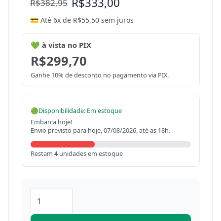
R$
333,00
R$
382,95
💳 Até 6x de
R$
55,50
sem juros
💚 à vista no PIX
R$
299,70
Ganhe 10% de desconto no pagamento via PIX.
🟢
Disponibilidade: Em estoque
Embarca hoje!
Envio previsto para hoje, 07/08/2026, até as 18h.
Restam
4
unidades em estoque