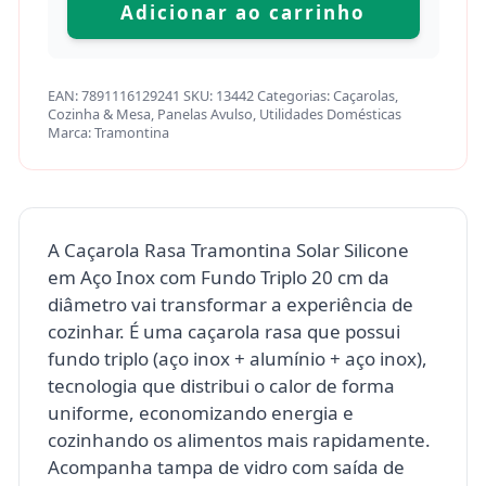
Adicionar ao carrinho
EAN:
7891116129241
SKU:
13442
Categorias:
Caçarolas
,
Cozinha & Mesa
,
Panelas Avulso
,
Utilidades Domésticas
Marca:
Tramontina
A Caçarola Rasa Tramontina Solar Silicone
em Aço Inox com Fundo Triplo 20 cm da
diâmetro vai transformar a experiência de
cozinhar. É uma caçarola rasa que possui
fundo triplo (aço inox + alumínio + aço inox),
tecnologia que distribui o calor de forma
uniforme, economizando energia e
cozinhando os alimentos mais rapidamente.
Acompanha tampa de vidro com saída de