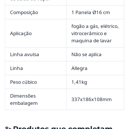
Composição
1 Panela Ø16 cm
fogão a gás, elétrico,
Aplicação
vitrocerâmico e
maquina de lavar
Linha avulsa
Não se aplica
Linha
Allegra
Peso cúbico
1,41kg
Dimensões
337x186x108mm
embalagem
✨ Produtos que completam