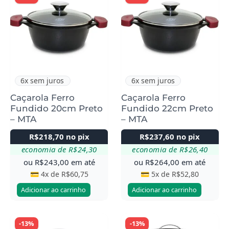
6x sem juros
6x sem juros
Caçarola Ferro
Caçarola Ferro
Fundido 20cm Preto
Fundido 22cm Preto
– MTA
– MTA
R$
218,70
no pix
R$
237,60
no pix
economia de
R$
24,30
economia de
R$
26,40
ou
R$
243,00
em até
ou
R$
264,00
em até
💳 4x de
R$
60,75
💳 5x de
R$
52,80
Adicionar ao carrinho
Adicionar ao carrinho
-13%
-13%