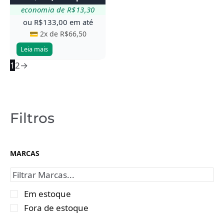
economia de
R$
13,30
ou
R$
133,00
em até
💳 2x de
R$
66,50
Leia mais
1
2
→
Filtros
MARCAS
Em estoque
Fora de estoque