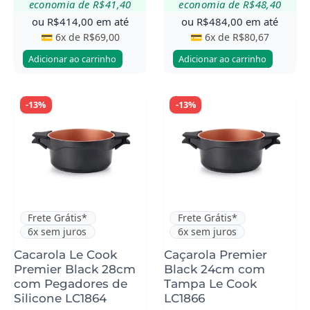
economia de
R$
41,40
economia de
R$
48,40
ou
R$
414,00
em até
ou
R$
484,00
em até
💳 6x de
R$
69,00
💳 6x de
R$
80,67
Adicionar ao carrinho
Adicionar ao carrinho
-13%
-13%
Frete Grátis*
Frete Grátis*
6x sem juros
6x sem juros
Cacarola Le Cook
Caçarola Premier
Premier Black 28cm
Black 24cm com
com Pegadores de
Tampa Le Cook
Silicone LC1864
LC1866