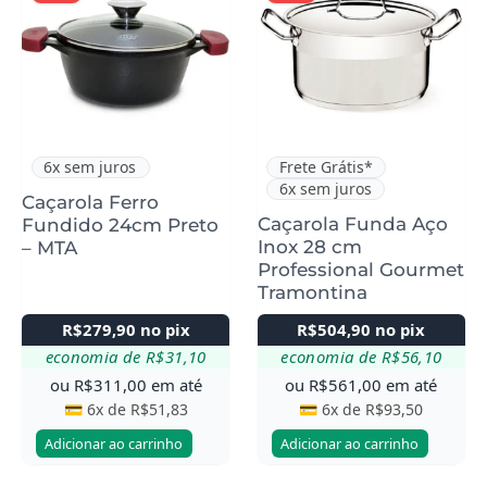
6x sem juros
Frete Grátis*
6x sem juros
Caçarola Ferro
Caçarola Funda Aço
Fundido 24cm Preto
Inox 28 cm
– MTA
Professional Gourmet
Tramontina
R$
279,90
no pix
R$
504,90
no pix
economia de
R$
31,10
economia de
R$
56,10
ou
R$
311,00
em até
ou
R$
561,00
em até
💳 6x de
R$
51,83
💳 6x de
R$
93,50
Adicionar ao carrinho
Adicionar ao carrinho