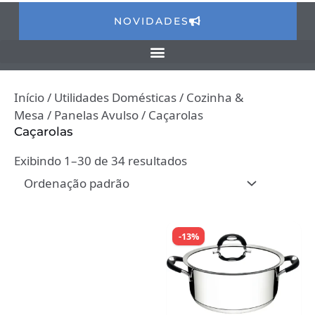
NOVIDADES
Início
/
Utilidades Domésticas
/
Cozinha &
Mesa
/
Panelas Avulso
/ Caçarolas
Caçarolas
Exibindo 1–30 de 34 resultados
-13%