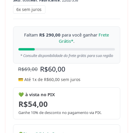
SKU:
8086
Ref. Fabricante:
2202/358
6x sem juros
Faltam
R$ 290,00
para você ganhar
Frete
Grátis*
.
* Consulte disponibilidade do frete grátis para sua região
R$
60,00
R$
69,00
💳 Até 1x de
R$
60,00
sem juros
💚 à vista no PIX
R$
54,00
Ganhe 10% de desconto no pagamento via PIX.