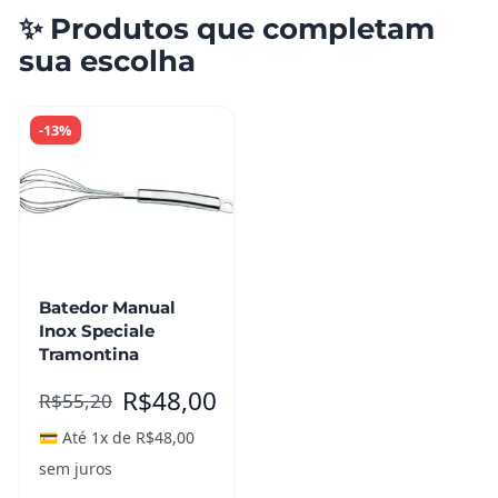
✨ Produtos que completam
sua escolha
-13%
Batedor Manual
Inox Speciale
Tramontina
R$
48,00
R$
55,20
💳 Até 1x de
R$
48,00
sem juros