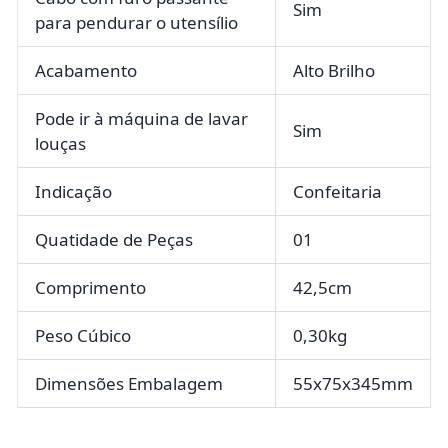
Sim
para pendurar o utensílio
Acabamento
Alto Brilho
Pode ir à máquina de lavar
Sim
louças
Indicação
Confeitaria
Quatidade de Peças
01
Comprimento
42,5cm
Peso Cúbico
0,30kg
Dimensões Embalagem
55x75x345mm