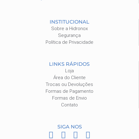
INSTITUCIONAL
Sobre a Hidronox
Segurança
Política de Privacidade
LINKS RÁPIDOS
Loja
Área do Cliente
Trocas ou Devoluções
Formas de Pagamento
Formas de Envio
Contato
SIGA NOS
F
I
P
W