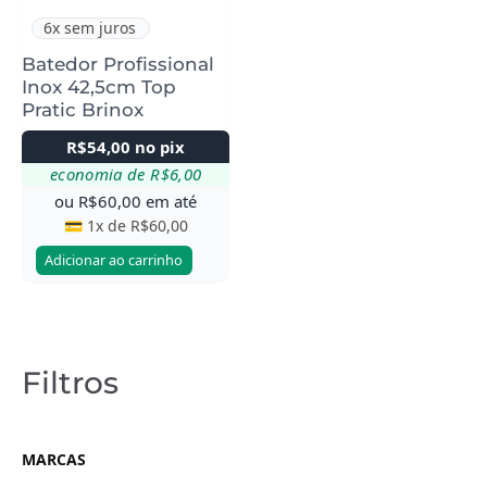
6x sem juros
Batedor Profissional
Inox 42,5cm Top
Pratic Brinox
R$
54,00
no pix
economia de
R$
6,00
ou
R$
60,00
em até
💳 1x de
R$
60,00
Adicionar ao carrinho
Filtros
MARCAS