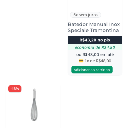
6x sem juros
Batedor Manual Inox
Speciale Tramontina
R$
43,20
no pix
economia de
R$
4,80
ou
R$
48,00
em até
💳 1x de
R$
48,00
Adicionar ao carrinho
-13%