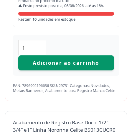
Embarca no próximo dia útil!
⚠ Envio previsto para dia, 06/08/2026, até as 18h.
Restam
10
unidades em estoque
Adicionar ao carrinho
EAN:
7896902196636
SKU:
29731
Categorias:
Novidades
,
Metais Banheiros
,
Acabamento para Registro
Marca:
Celite
Acabamento de Registro Base Docol 1/2″,
3/4″ e1″ Linha Noronha Celite B5013CUCR0