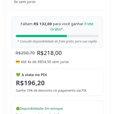
6x sem juros
Faltam
R$ 132,00
para você ganhar
Frete
Grátis*
.
* Consulte disponibilidade do frete grátis para sua região
R$
218,00
R$
250,70
💳 Até 4x de
R$
54,50
sem juros
💚 à vista no PIX
R$
196,20
Ganhe 10% de desconto no pagamento via PIX.
🟢
Disponibilidade: Em estoque