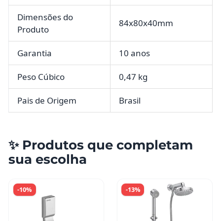
Dimensões do
84x80x40mm
Produto
Garantia
10 anos
Peso Cúbico
0,47 kg
Pais de Origem
Brasil
✨ Produtos que completam
sua escolha
-10%
-13%