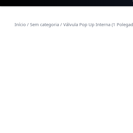
Início
/
Sem categoria
/ Válvula Pop Up Interna (1 Polega