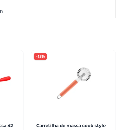
mm
-13%
ssa 42
Carretilha de massa cook style