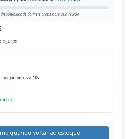
 disponibilidade do frete grátis para sua região
6
em juros
o pagamento via PIX.
omento
-me quando voltar ao estoque