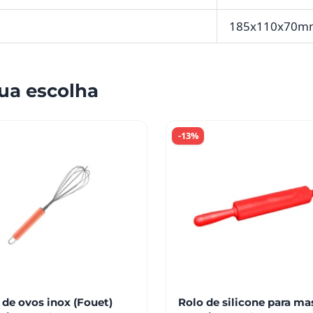
185x110x70
ua escolha
-13%
 de ovos inox (Fouet)
Rolo de silicone para ma