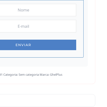
91
Categoria:
Sem categoria
Marca:
GhelPlus