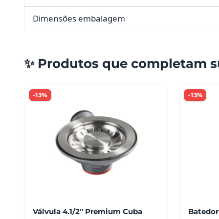
Dimensões embalagem
✨ Produtos que completam s
-13%
-13%
Válvula 4.1/2'' Premium Cuba
Batedor