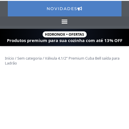
NOVIDADES
HIDRONOX • OFERTAS
Produtos premium para sua cozinha com
até 13% OFF
Início
/
Sem categoria
/ Válvula 4.1/2” Premium Cuba Bell saída para
Ladrão