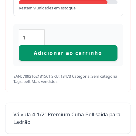
Restam
9
unidades em estoque
Adicionar ao carrinho
EAN:
7892162131561
SKU:
13473
Categoria:
Sem categoria
Tags:
bell
,
Mais vendidos
Válvula 4.1/2” Premium Cuba Bell saída para
Ladrão