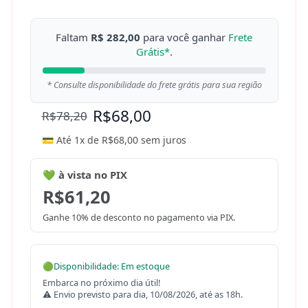
Faltam
R$ 282,00
para você ganhar
Frete
Grátis*
.
* Consulte disponibilidade do frete grátis para sua região
R$
68,00
R$
78,20
💳 Até 1x de
R$
68,00
sem juros
💚 à vista no PIX
R$
61,20
Ganhe 10% de desconto no pagamento via PIX.
🟢
Disponibilidade: Em estoque
Embarca no próximo dia útil!
⚠ Envio previsto para dia, 10/08/2026, até as 18h.