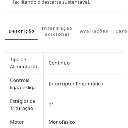
facilitando o descarte sustentável.
Informação
Descrição
Avaliações
Cara
adicional
Tipo de
Contínuo
Alimentação
Controle
Interruptor Pneumático
liga/desliga
Estágios de
01
Trituração
Motor
Monofásico