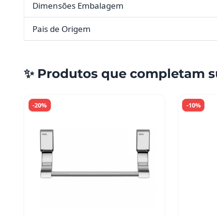
Dimensões Embalagem
Pais de Origem
✨ Produtos que completam s
-20%
-10%