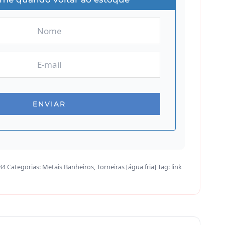
84
Categorias:
Metais Banheiros
,
Torneiras [água fria]
Tag:
link