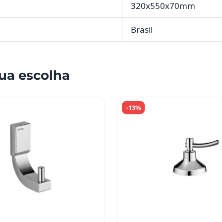
320x550x70mm
Brasil
ua escolha
-13%