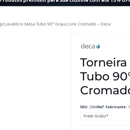
 p/Lavatório Mesa Tubo 90° Graus Link Cromado – Deca
Torneira
Tubo 90°
Cromado
SKU:
2084
Ref. Fabricante:
1
Frete Grátis*