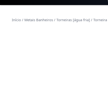
Início
/
Metais Banheiros
/
Torneiras [água fria]
/ Torneira