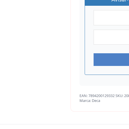
EAN:
7894200129332
SKU:
20
Marca:
Deca