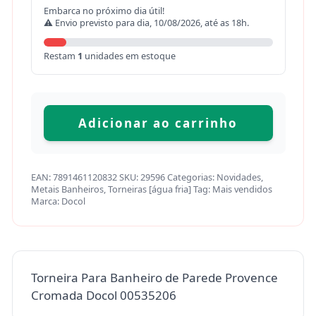
Embarca no próximo dia útil!
⚠ Envio previsto para dia, 10/08/2026, até as 18h.
Restam
1
unidades em estoque
Adicionar ao carrinho
EAN:
7891461120832
SKU:
29596
Categorias:
Novidades
,
Metais Banheiros
,
Torneiras [água fria]
Tag:
Mais vendidos
Marca:
Docol
Torneira Para Banheiro de Parede Provence
Cromada Docol 00535206