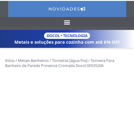
NOVIDADES
DOCOL • TECNOLOGIA
Metais e soluções para cozinha com
até 6% OFF
Início
/
Metais Banheiros
/
Torneiras [água fria]
/ Torneira Para
Banheiro de Parede Provence Cromada Docol 00535206