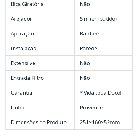
Bica Giratória
Não
Arejador
Sim (embutido)
Aplicação
Banheiro
Instalação
Parede
Extensílvel
Não
Entrada Filtro
Não
Garantia
* Vida toda Docol
Linha
Provence
Dimensões do Produto
251x160x52mm