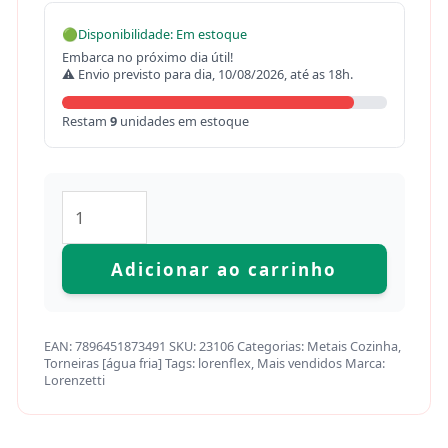
🟢
Disponibilidade: Em estoque
Embarca no próximo dia útil!
⚠ Envio previsto para dia, 10/08/2026, até as 18h.
Restam
9
unidades em estoque
Adicionar ao carrinho
EAN:
7896451873491
SKU:
23106
Categorias:
Metais Cozinha
,
Torneiras [água fria]
Tags:
lorenflex
,
Mais vendidos
Marca:
Lorenzetti