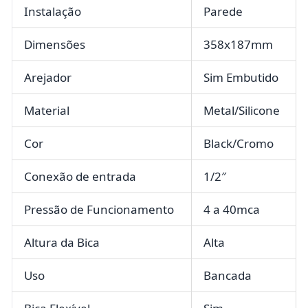
Instalação
Parede
Dimensões
358x187mm
Arejador
Sim Embutido
Material
Metal/Silicone
Cor
Black/Cromo
Conexão de entrada
1/2″
Pressão de Funcionamento
4 a 40mca
Altura da Bica
Alta
Uso
Bancada