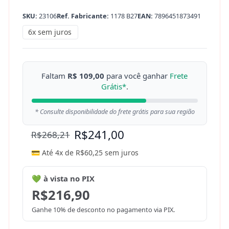
SKU:
23106
Ref. Fabricante:
1178 B27
EAN:
7896451873491
6x sem juros
Faltam
R$ 109,00
para você ganhar
Frete
Grátis*
.
* Consulte disponibilidade do frete grátis para sua região
R$
241,00
R$
268,21
💳 Até 4x de
R$
60,25
sem juros
💚 à vista no PIX
R$
216,90
Ganhe 10% de desconto no pagamento via PIX.