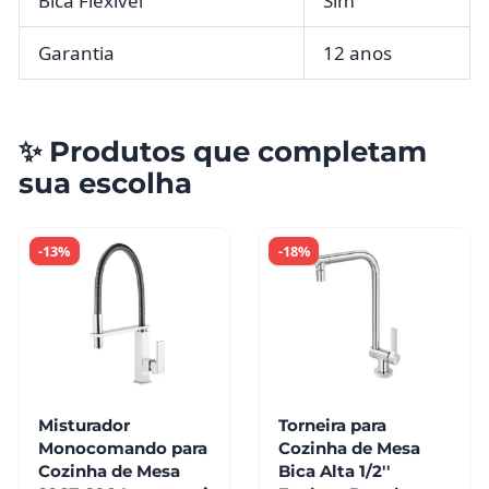
Bica Flexível
Sim
Garantia
12 anos
✨ Produtos que completam
sua escolha
-13%
-18%
Misturador
Torneira para
Monocomando para
Cozinha de Mesa
Cozinha de Mesa
Bica Alta 1/2''