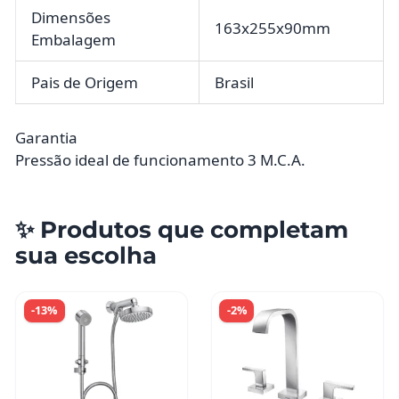
Dimensões
163x255x90mm
Embalagem
Pais de Origem
Brasil
Garantia
Pressão ideal de funcionamento 3 M.C.A.
✨ Produtos que completam
sua escolha
-13%
-2%