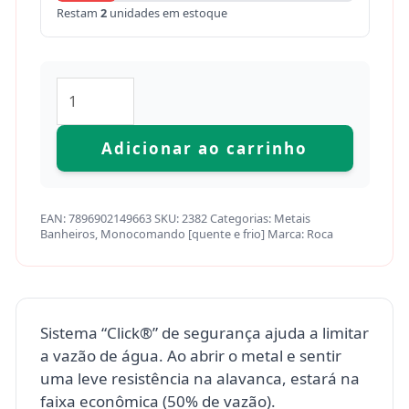
Restam
2
unidades em estoque
Adicionar ao carrinho
EAN:
7896902149663
SKU:
2382
Categorias:
Metais
Banheiros
,
Monocomando [quente e frio]
Marca:
Roca
Sistema “Click®” de segurança ajuda a limitar
a vazão de água. Ao abrir o metal e sentir
uma leve resistência na alavanca, estará na
faixa econômica (50% de vazão).