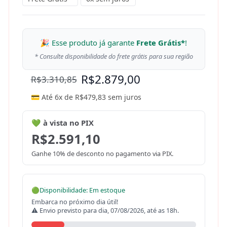
🎉 Esse produto já garante
Frete Grátis*
!
* Consulte disponibilidade do frete grátis para sua região
R$
2.879,00
R$
3.310,85
💳 Até 6x de
R$
479,83
sem juros
💚 à vista no PIX
R$
2.591,10
Ganhe 10% de desconto no pagamento via PIX.
🟢
Disponibilidade: Em estoque
Embarca no próximo dia útil!
⚠ Envio previsto para dia, 07/08/2026, até as 18h.