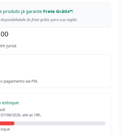
e produto já garante
Frete Grátis*
!
 disponibilidade do frete grátis para sua região
,00
em juros
o pagamento via PIX.
m estoque
il!
 07/08/2026, até as 18h.
toque