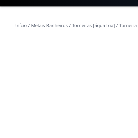
Início
/
Metais Banheiros
/
Torneiras [água fria]
/ Torneira