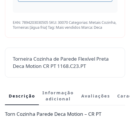
EAN:
7894203030505
SKU:
30070
Categorias:
Metais Cozinha
,
Torneiras [água fria]
Tag:
Mais vendidos
Marca:
Deca
Torneira Cozinha de Parede Flexível Preta
Deca Motion CR PT 1168.C23.PT
Informação
Descrição
Avaliações
Cara
adicional
Torn Cozinha Parede Deca Motion – CR PT