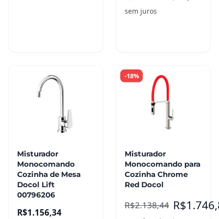
sem juros
Adicionar ao
Leia mais
carrinho
-18%
Misturador
Misturador
Monocomando
Monocomando para
Cozinha de Mesa
Cozinha Chrome
Docol Lift
Red Docol
00796206
R$
1.746
R$
2.138,44
R$
1.156,34