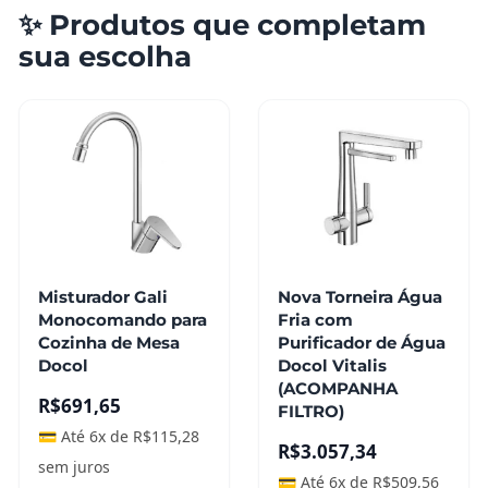
✨ Produtos que completam
sua escolha
Misturador Gali
Nova Torneira Água
Monocomando para
Fria com
Cozinha de Mesa
Purificador de Água
Docol
Docol Vitalis
(ACOMPANHA
R$
691,65
FILTRO)
💳 Até 6x de
R$
115,28
R$
3.057,34
sem juros
💳 Até 6x de
R$
509,56