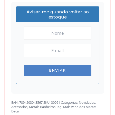
Avisar-me quando voltar ao
estoque
EAN:
7894203043567
SKU:
30061
Categorias:
Novidades
,
Acessórios
,
Metais Banheiros
Tag:
Mais vendidos
Marca:
Deca