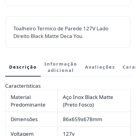
Toalheiro Termico de Parede 127V Lado
Direito Black Matte Deca You
Informação
Descrição
Avaliações
Cara
adicional
Características
Material
Aço Inox Black Matte
Predominante
(Preto Fosco)
Dimensões
86x659x678mm
Voltagem
127v