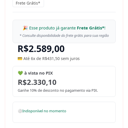
Frete Grátis*
🎉 Esse produto já garante
Frete Grátis*
!
* Consulte disponibilidade do frete grátis para sua região
R$
2.589,00
💳 Até 6x de
R$
431,50
sem juros
💚 à vista no PIX
R$
2.330,10
Ganhe 10% de desconto no pagamento via PIX.
⚪
Indisponível no momento