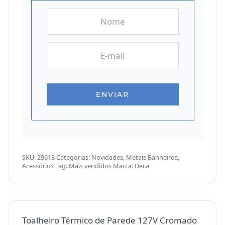
SKU:
29613
Categorias:
Novidades
,
Metais Banheiros
,
Acessórios
Tag:
Mais vendidos
Marca:
Deca
Toalheiro Térmico de Parede 127V Cromado