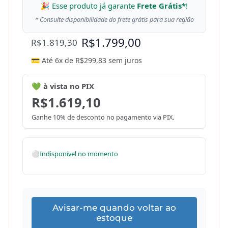
🎉 Esse produto já garante
Frete Grátis*
!
* Consulte disponibilidade do frete grátis para sua região
R$
1.799,00
R$
1.819,30
💳 Até 6x de
R$
299,83
sem juros
💚 à vista no PIX
R$
1.619,10
Ganhe 10% de desconto no pagamento via PIX.
⚪
Indisponível no momento
Avisar-me quando voltar ao
estoque