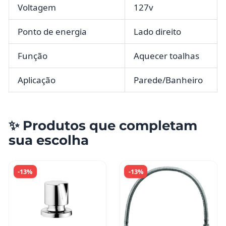
Voltagem
127v
Ponto de energia
Lado direito
Função
Aquecer toalhas
Aplicação
Parede/Banheiro
✨ Produtos que completam
sua escolha
-13%
-13%