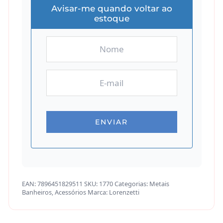
Avisar-me quando voltar ao
estoque
EAN:
7896451829511
SKU:
1770
Categorias:
Metais
Banheiros
,
Acessórios
Marca:
Lorenzetti