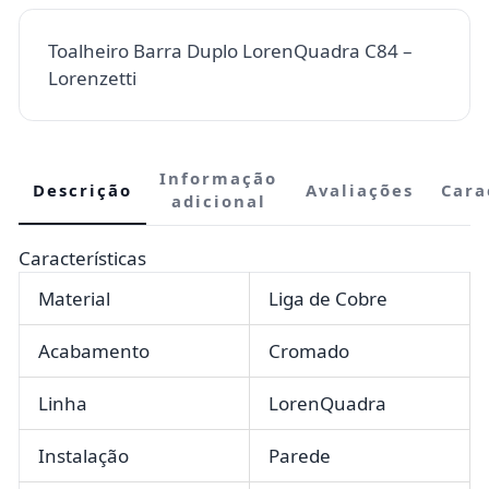
Toalheiro Barra Duplo LorenQuadra C84 –
Lorenzetti
Informação
Descrição
Avaliações
Cara
adicional
Características
Material
Liga de Cobre
Acabamento
Cromado
Linha
LorenQuadra
Instalação
Parede