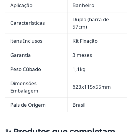
Aplicação
Banheiro
Duplo (barra de
Características
57cm)
itens Inclusos
Kit Fixação
Garantia
3 meses
Peso Cúbado
1,1kg
Dimensões
623x115x55mm
Embalagem
Pais de Origem
Brasil
✨ Produtos que completam