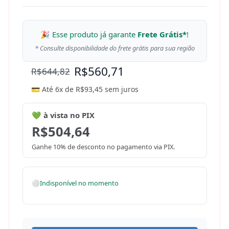
🎉 Esse produto já garante
Frete Grátis*
!
* Consulte disponibilidade do frete grátis para sua região
R$
560,71
R$
644,82
💳 Até 6x de
R$
93,45
sem juros
💚 à vista no PIX
R$
504,64
Ganhe 10% de desconto no pagamento via PIX.
⚪
Indisponível no momento