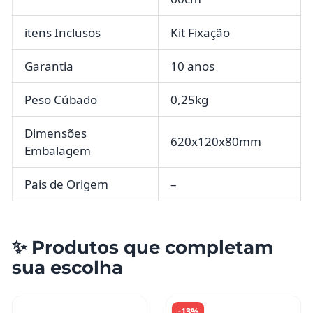
itens Inclusos
Kit Fixação
Garantia
10 anos
Peso Cúbado
0,25kg
Dimensões
620x120x80mm
Embalagem
Pais de Origem
–
✨ Produtos que completam
sua escolha
-13%