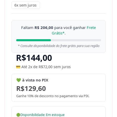
6x sem juros
Faltam
R$ 206,00
para você ganhar
Frete
Grátis*
.
* Consulte disponibilidade do frete grátis para sua região
R$
144,00
💳 Até 2x de
R$
72,00
sem juros
💚 à vista no PIX
R$
129,60
Ganhe 10% de desconto no pagamento via PIX.
🟢
Disponibilidade: Em estoque