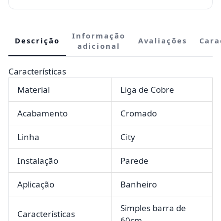
Informação
Descrição
Avaliações
Cara
adicional
Características
Material
Liga de Cobre
Acabamento
Cromado
Linha
City
Instalação
Parede
Aplicação
Banheiro
Simples barra de
Características
60cm