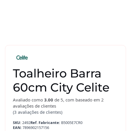
Toalheiro Barra
60cm City Celite
Avaliado como
3.00
de 5, com baseado em
2
avaliações de clientes
(
3
avaliações de clientes)
SKU:
2492
Ref. Fabricante:
B5005E7CR0
EAN:
7896902157156