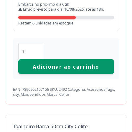
Embarca no próximo dia útil!
⚠ Envio previsto para dia, 10/08/2026, até as 18h.
Restam
6
unidades em estoque
Adicionar ao carrinho
EAN:
7896902157156
SKU:
2492
Categoria:
Acessórios
Tags:
city
,
Mais vendidos
Marca:
Celite
Toalheiro Barra 60cm City Celite