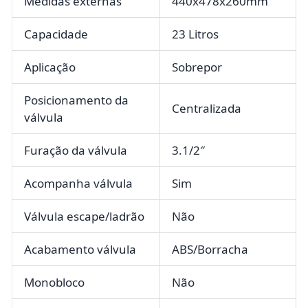
Medidas externas
440x478x260mm
Capacidade
23 Litros
Aplicação
Sobrepor
Posicionamento da
Centralizada
válvula
Furação da válvula
3.1/2″
Acompanha válvula
Sim
Válvula escape/ladrão
Não
Acabamento válvula
ABS/Borracha
Monobloco
Não