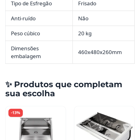
Tipo de Esfregão
Frisado
Anti-ruído
Não
Peso cúbico
20 kg
Dimensões
460x480x260mm
embalagem
✨ Produtos que completam
sua escolha
-13%