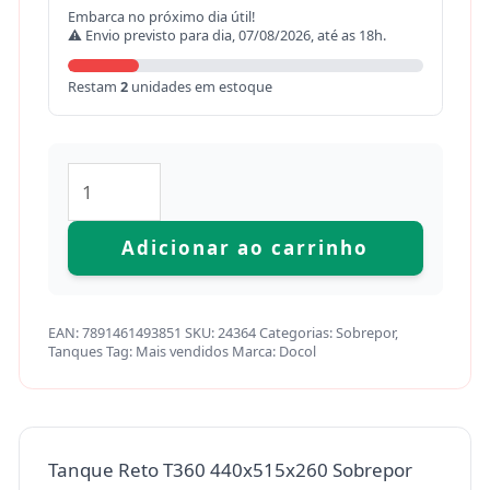
Embarca no próximo dia útil!
⚠ Envio previsto para dia, 07/08/2026, até as 18h.
Restam
2
unidades em estoque
Adicionar ao carrinho
EAN:
7891461493851
SKU:
24364
Categorias:
Sobrepor
,
Tanques
Tag:
Mais vendidos
Marca:
Docol
Tanque Reto T360 440x515x260 Sobrepor