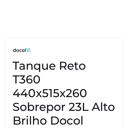
Tanque Reto
T360
440x515x260
Sobrepor 23L Alto
Brilho Docol