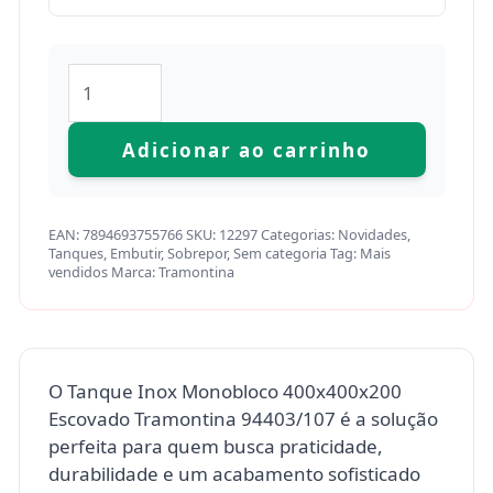
Adicionar ao carrinho
EAN:
7894693755766
SKU:
12297
Categorias:
Novidades
,
Tanques
,
Embutir
,
Sobrepor
,
Sem categoria
Tag:
Mais
vendidos
Marca:
Tramontina
O Tanque Inox Monobloco 400x400x200
Escovado Tramontina 94403/107 é a solução
perfeita para quem busca praticidade,
durabilidade e um acabamento sofisticado