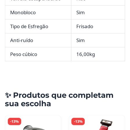
Monobloco
Sim
Tipo de Esfregão
Frisado
Anti-ruído
Sim
Peso cúbico
16,00kg
✨ Produtos que completam
sua escolha
-13%
-13%