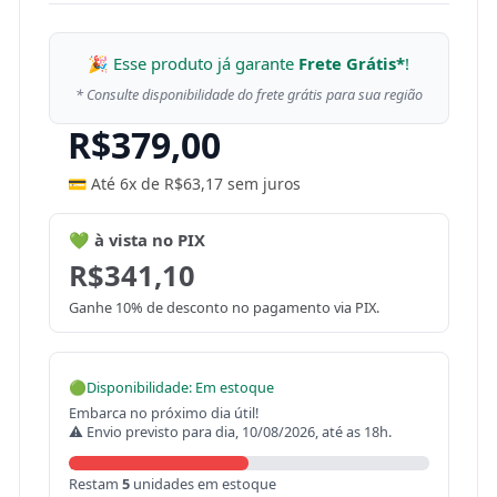
🎉 Esse produto já garante
Frete Grátis*
!
* Consulte disponibilidade do frete grátis para sua região
R$
379,00
💳 Até 6x de
R$
63,17
sem juros
💚 à vista no PIX
R$
341,10
Ganhe 10% de desconto no pagamento via PIX.
🟢
Disponibilidade: Em estoque
Embarca no próximo dia útil!
⚠ Envio previsto para dia, 10/08/2026, até as 18h.
Restam
5
unidades em estoque