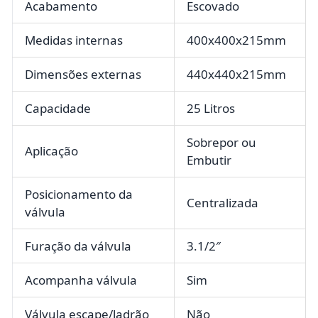
Acabamento
Escovado
Medidas internas
400x400x215mm
Dimensões externas
440x440x215mm
Capacidade
25 Litros
Sobrepor ou
Aplicação
Embutir
Posicionamento da
Centralizada
válvula
Furação da válvula
3.1/2″
Acompanha válvula
Sim
Válvula escape/ladrão
Não