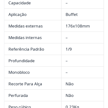
Capacidade
–
Aplicação
Buffet
Medidas externas
176x108mm
Medidas internas
–
Referência Padrão
1/9
Profundidade
–
Monobloco
–
Recorte Para Alça
Não
Perfurada
Não
Peso cúbico
0,23Kg