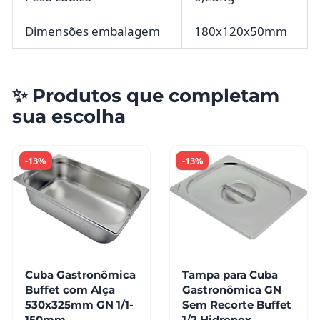
Dimensões embalagem
180x120x50mm
✨ Produtos que completam
sua escolha
-13%
-13%
Cuba Gastronômica
Tampa para Cuba
Buffet com Alça
Gastronômica GN
530x325mm GN 1/1-
Sem Recorte Buffet
150mm
1/2 Hidronox