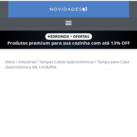
NOVIDADES
HIDRONOX • OFERTAS
Produtos premium para sua cozinha com
até 13% OFF
Início
/
Industrial
/
Tampas Cubas Gastronômicas
/ Tampa para Cuba
Gastronômica GN 1/9 Buffet