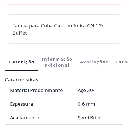
Tampa para Cuba Gastronômica GN 1/9
Buffet
Informação
Descrição
Avaliações
Cara
adicional
Características
Material Predominante
Aço 304
Espessura
0,6 mm
Acabamento
Semi Brilho