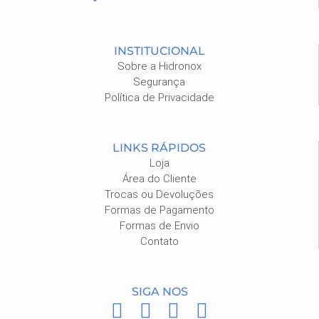
INSTITUCIONAL
Sobre a Hidronox
Segurança
Política de Privacidade
LINKS RÁPIDOS
Loja
Área do Cliente
Trocas ou Devoluções
Formas de Pagamento
Formas de Envio
Contato
SIGA NOS
F
I
P
W