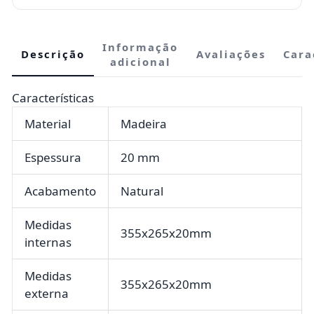
Informação
Descrição
Avaliações
Cara
adicional
Características
Material
Madeira
Espessura
20 mm
Acabamento
Natural
Medidas
355x265x20mm
internas
Medidas
355x265x20mm
externa