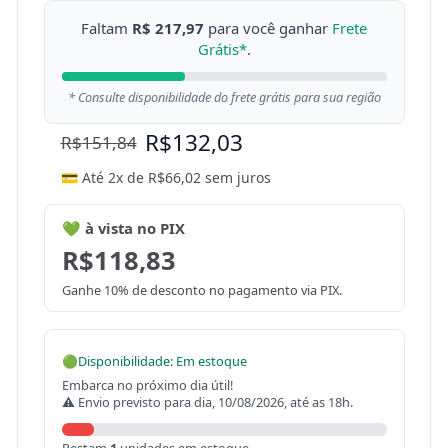
Faltam
R$ 217,97
para você ganhar
Frete
Grátis*
.
* Consulte disponibilidade do frete grátis para sua região
R$
132,03
R$
151,84
💳 Até 2x de
R$
66,02
sem juros
💚 à vista no PIX
R$
118,83
Ganhe 10% de desconto no pagamento via PIX.
🟢
Disponibilidade: Em estoque
Embarca no próximo dia útil!
⚠ Envio previsto para dia, 10/08/2026, até as 18h.