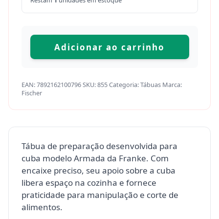
Restam
1
unidades em estoque
Adicionar ao carrinho
EAN:
7892162100796
SKU:
855
Categoria:
Tábuas
Marca:
Fischer
Tábua de preparação desenvolvida para
cuba modelo Armada da Franke. Com
encaixe preciso, seu apoio sobre a cuba
libera espaço na cozinha e fornece
praticidade para manipulação e corte de
alimentos.