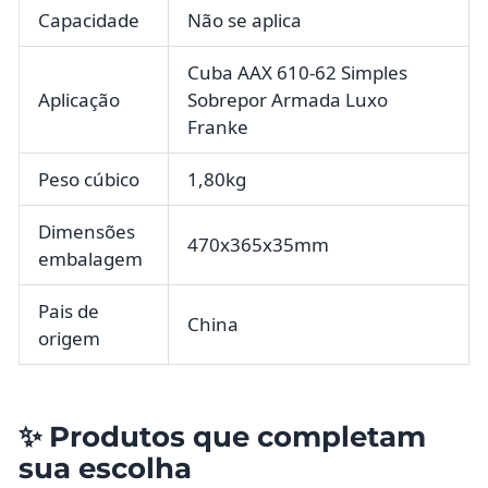
Capacidade
Não se aplica
Cuba AAX 610-62 Simples
Aplicação
Sobrepor Armada Luxo
Franke
Peso cúbico
1,80kg
Dimensões
470x365x35mm
embalagem
Pais de
China
origem
✨ Produtos que completam
sua escolha