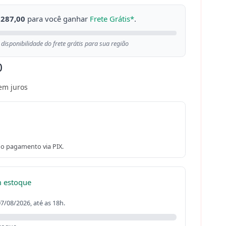
 287,00
para você ganhar
Frete Grátis*
.
 disponibilidade do frete grátis para sua região
0
em juros
o pagamento via PIX.
m estoque
07/08/2026, até as 18h.