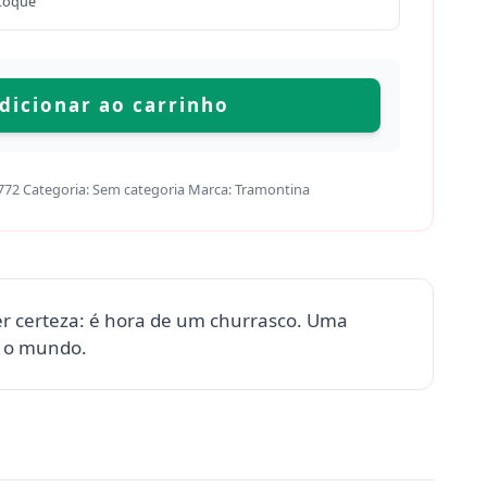
toque
dicionar ao carrinho
772
Categoria:
Sem categoria
Marca:
Tramontina
 certeza: é hora de um churrasco. Uma
m o mundo.