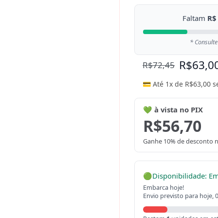
Faltam
R$
* Consulte
R$
63,0
R$
72,45
💳 Até 1x de
R$
63,00
s
💚 à vista no PIX
R$
56,70
Ganhe 10% de desconto n
🟢
Disponibilidade: E
Embarca hoje!
Envio previsto para hoje, 