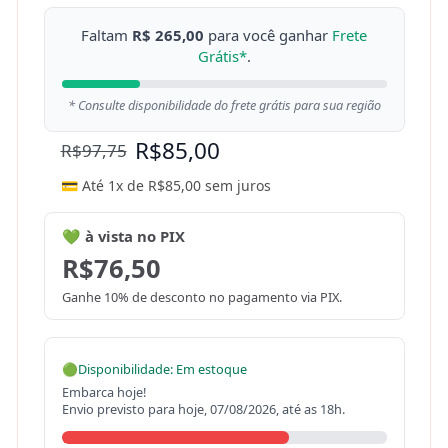
Faltam
R$ 265,00
para você ganhar
Frete
Grátis*
.
* Consulte disponibilidade do frete grátis para sua região
R$
85,00
R$
97,75
💳 Até 1x de
R$
85,00
sem juros
💚 à vista no PIX
R$
76,50
Ganhe 10% de desconto no pagamento via PIX.
🟢
Disponibilidade: Em estoque
Embarca hoje!
Envio previsto para hoje, 07/08/2026, até as 18h.