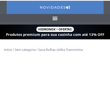
NOVIDADES
HIDRONOX • OFERTAS
Produtos premium para sua cozinha com
até 13% OFF
Início
/
Sem categoria
/ Saca-Rolhas Utilita Tramontina