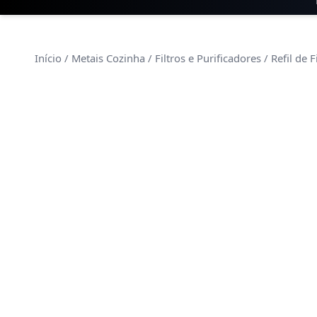
Início
/
Metais Cozinha
/
Filtros e Purificadores
/ Refil de F