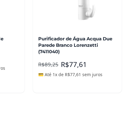
le
Purificador de Água Acqua Due
Parede Branco Lorenzetti
(7411040)
R$
77,61
R$
89,25
ros
💳 Até 1x de
R$
77,61
sem juros
Leia mais