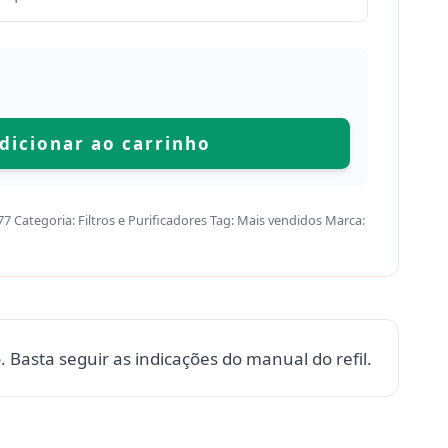
dicionar ao carrinho
77
Categoria:
Filtros e Purificadores
Tag:
Mais vendidos
Marca:
o. Basta seguir as indicações do manual do refil.