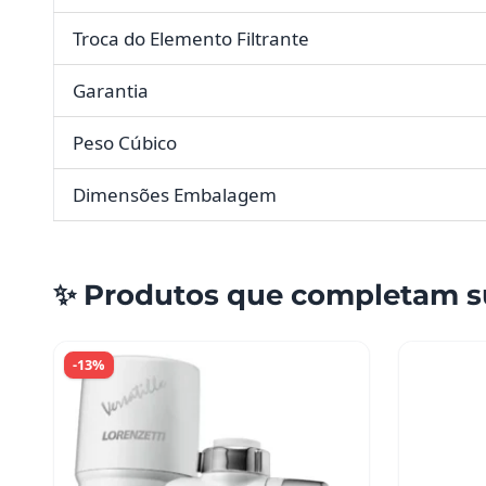
Troca do Elemento Filtrante
Garantia
Peso Cúbico
Dimensões Embalagem
✨ Produtos que completam s
-13%