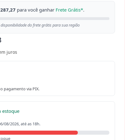
 287,27
para você ganhar
Frete Grátis*
.
 disponibilidade do frete grátis para sua região
3
em juros
o pagamento via PIX.
m estoque
06/08/2026, até as 18h.
toque