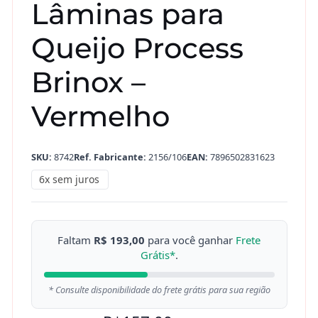
Lâminas para
Queijo Process
Brinox –
Vermelho
SKU:
8742
Ref. Fabricante:
2156/106
EAN:
7896502831623
6x sem juros
Faltam
R$ 193,00
para você ganhar
Frete
Grátis*
.
* Consulte disponibilidade do frete grátis para sua região