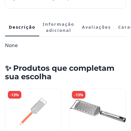
Informação
Descrição
Avaliações
Cara
adicional
None
✨ Produtos que completam
sua escolha
-13%
-13%