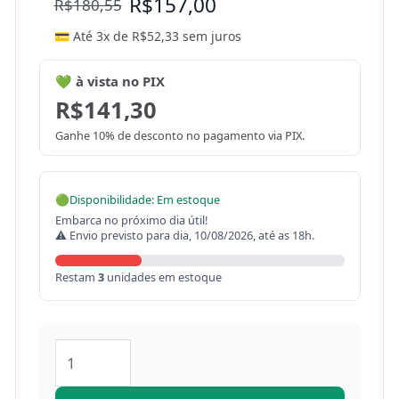
R$
157,00
R$
180,55
💳 Até 3x de
R$
52,33
sem juros
💚 à vista no PIX
R$
141,30
Ganhe 10% de desconto no pagamento via PIX.
🟢
Disponibilidade: Em estoque
Embarca no próximo dia útil!
⚠ Envio previsto para dia, 10/08/2026, até as 18h.
Restam
3
unidades em estoque