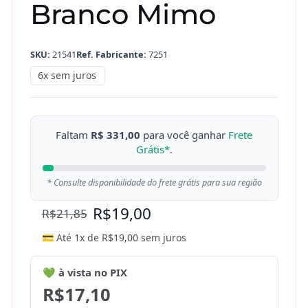
Branco Mimo
SKU:
21541
Ref. Fabricante:
7251
6x sem juros
Faltam
R$ 331,00
para você ganhar
Frete
Grátis*
.
* Consulte disponibilidade do frete grátis para sua região
R$
19,00
R$
21,85
💳 Até 1x de
R$
19,00
sem juros
💚 à vista no PIX
R$
17,10