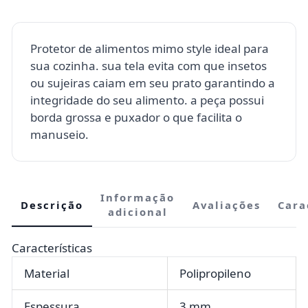
Protetor de alimentos mimo style ideal para
sua cozinha. sua tela evita com que insetos
ou sujeiras caiam em seu prato garantindo a
integridade do seu alimento. a peça possui
borda grossa e puxador o que facilita o
manuseio.
Informação
Descrição
Avaliações
Cara
adicional
Características
Material
Polipropileno
Espessura
3 mm