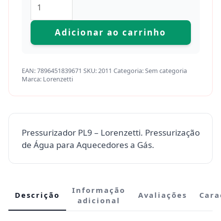
Adicionar ao carrinho
EAN:
7896451839671
SKU:
2011
Categoria:
Sem categoria
Marca:
Lorenzetti
Pressurizador PL9 – Lorenzetti. Pressurização
de Água para Aquecedores a Gás.
Informação
Descrição
Avaliações
Cara
adicional