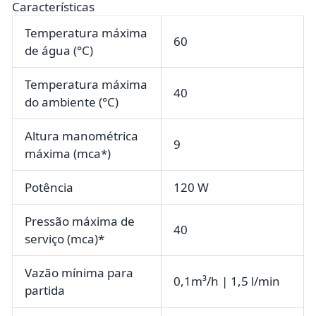
Características
Temperatura máxima
60
de água (°C)
Temperatura máxima
40
do ambiente (°C)
Altura manométrica
9
máxima (mca*)
Potência
120 W
Pressão máxima de
40
serviço (mca)*
Vazão mínima para
0,1m³/h | 1,5 l/min
partida