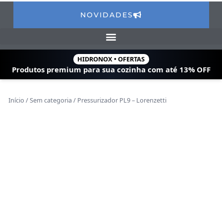
NOVIDADES
HIDRONOX • OFERTAS
Produtos premium para sua cozinha com
até 13% OFF
Início
/
Sem categoria
/ Pressurizador PL9 – Lorenzetti