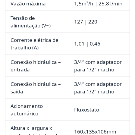
Vazão máxima
1,5m³/h | 25,8 l/min
Tensão de
127 | 220
alimentação (V~)
Corrente elétrica de
1,01 | 0,46
trabalho (A)
Conexão hidráulica –
3/4″ com adaptador
entrada
para 1/2″ macho
Conexão hidráulica –
3/4″ com adaptador
saída
para 1/2″ macho
Acionamento
Fluxostato
automárico
Altura x largura x
160x135x106mm