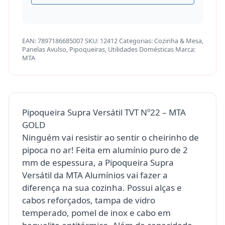
EAN:
7897186685007
SKU:
12412
Categorias:
Cozinha & Mesa
,
Panelas Avulso
,
Pipoqueiras
,
Utilidades Domésticas
Marca:
MTA
Pipoqueira Supra Versátil TVT Nº22 – MTA
GOLD
Ninguém vai resistir ao sentir o cheirinho de
pipoca no ar! Feita em alumínio puro de 2
mm de espessura, a Pipoqueira Supra
Versátil da MTA Alumínios vai fazer a
diferença na sua cozinha. Possui alças e
cabos reforçados, tampa de vidro
temperado, pomel de inox e cabo em