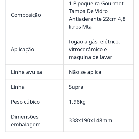
1 Pipoqueira Gourmet
Tampa De Vidro
Composição
Antiaderente 22cm 4,8
litros Mta
fogão a gás, elétrico,
Aplicação
vitrocerâmico e
maquina de lavar
Linha avulsa
Não se aplica
Linha
Supra
Peso cúbico
1,98kg
Dimensões
338x190x148mm
embalagem