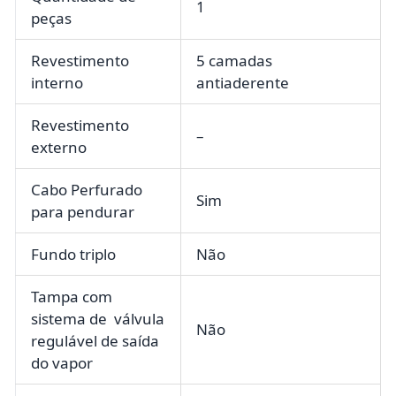
1
peças
Revestimento
5 camadas
interno
antiaderente
Revestimento
–
externo
Cabo Perfurado
Sim
para pendurar
Fundo triplo
Não
Tampa com
sistema de válvula
Não
regulável de saída
do vapor