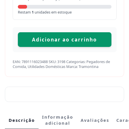
Restam
1
unidades em estoque
Adicionar ao carrinho
EAN:
7891116023488
SKU:
3198
Categorias:
Pegadores de
Comida
,
Utilidades Domésticas
Marca:
Tramontina
Informação
Descrição
Avaliações
Cara
adicional