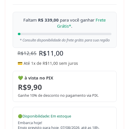
Faltam
R$ 339,00
para você ganhar
Frete
Grátis*
.
* Consulte disponibilidade do frete grátis para sua região
R$
11,00
R$
12,65
💳 Até 1x de
R$
11,00
sem juros
💚 à vista no PIX
R$
9,90
Ganhe 10% de desconto no pagamento via PIX.
🟢
Disponibilidade: Em estoque
Embarca hoje!
Envio previsto para hoje, 07/08/2026, até as 18h.