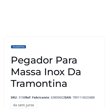
Pegador Para
Massa Inox Da
Tramontina
SKU:
3198
Ref. Fabricante:
63800602
EAN:
7891116023488
6x sem juros