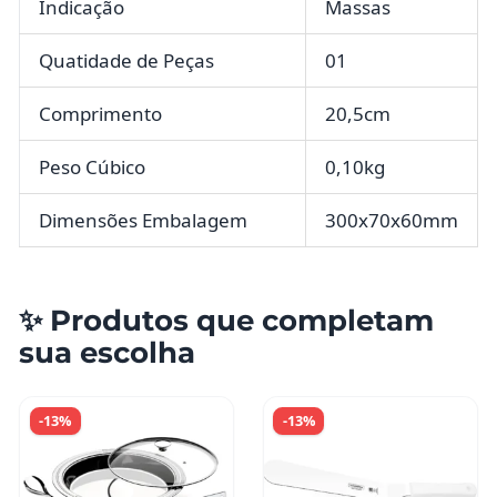
Indicação
Massas
Quatidade de Peças
01
Comprimento
20,5cm
Peso Cúbico
0,10kg
Dimensões Embalagem
300x70x60mm
✨ Produtos que completam
sua escolha
-13%
-13%