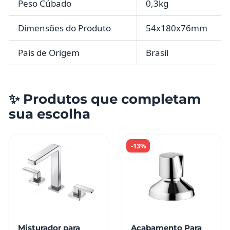
Peso Cúbado
0,3kg
Dimensões do Produto
54x180x76mm
Pais de Origem
Brasil
✨ Produtos que completam
sua escolha
-13%
Misturador para
Acabamento Para