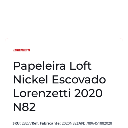
Papeleira Loft
Nickel Escovado
Lorenzetti 2020
N82
SKU:
23277
Ref. Fabricante:
2020N82
EAN:
7896451882028