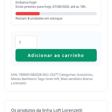
Embarca hoje!
Envio previsto para hoje, 07/08/2026, até as 18h.
Restam
3
unidades em estoque
Adicionar ao carrinho
EAN:
7896451882028
SKU:
23277
Categorias:
Acessórios
,
Metais Banheiros
Tags:
loren loft
,
Mais vendidos
Marca:
Lorenzetti
Os produtos da linha Loft Lorenzetti