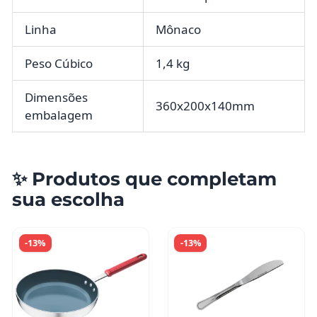
Linha
Mônaco
Peso Cúbico
1,4 kg
Dimensões
360x200x140mm
embalagem
✨ Produtos que completam
sua escolha
-13%
-13%