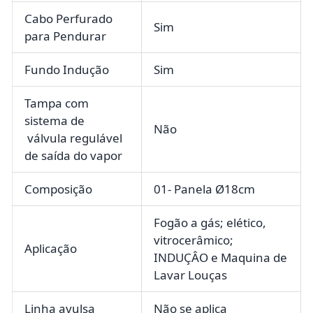
Cabo Perfurado
Sim
para Pendurar
Fundo Indução
Sim
Tampa com
sistema de
Não
válvula regulável
de saída do vapor
Composição
01- Panela Ø18cm
Fogão a gás; elético,
vitrocerâmico;
Aplicação
INDUÇÂO e Maquina de
Lavar Louças
Linha avulsa
Não se aplica