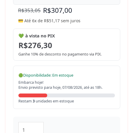
R$
307,00
R$
353,05
💳 Até 6x de
R$
51,17
sem juros
💚 à vista no PIX
R$
276,30
Ganhe 10% de desconto no pagamento via PIX.
🟢
Disponibilidade: Em estoque
Embarca hoje!
Envio previsto para hoje, 07/08/2026, até as 18h.
Restam
3
unidades em estoque