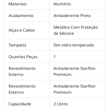
Materiais
Alumínio
Acabamento
Antiaderente Preto
Metálico Com Proteção
Alças e Cabos
de Silicone
Tampa(s)
Sim vidro temperado
Quantas Peças
1
Revestimento
Antiaderente Starflon
Interno
Premium
Revestimento
Antiaderente Starflon
Externo
Premium
Capacidade
2 Litros