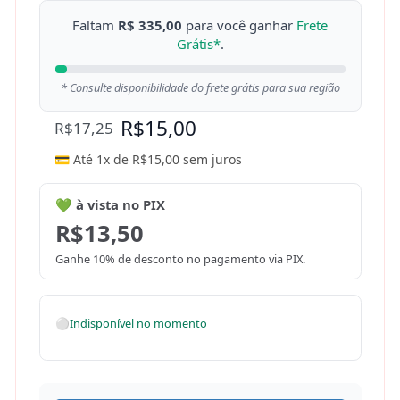
Faltam
R$ 335,00
para você ganhar
Frete
Grátis*
.
* Consulte disponibilidade do frete grátis para sua região
R$
15,00
R$
17,25
💳 Até 1x de
R$
15,00
sem juros
💚 à vista no PIX
R$
13,50
Ganhe 10% de desconto no pagamento via PIX.
⚪
Indisponível no momento