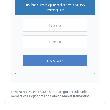
Avisar-me quando voltar ao
estoque
EAN:
7891116045817
SKU:
8024
Categorias:
Utilidades
Domésticas
,
Pegadores de Comida
Marca:
Tramontina