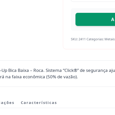
A
SKU:
2411
Categorias:
Metais
Bica Baixa – Roca. Sistema “Click®” de segurança ajuda
ará na faixa econômica (50% de vazão).
iações
Características