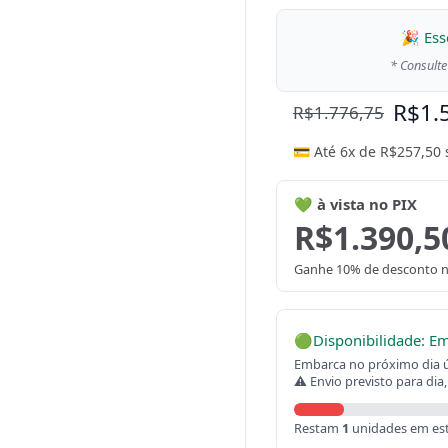
🎉 Ess
* Consulte
R$
1.
R$
1.776,75
💳 Até 6x de
R$
257,50
💚 à vista no PIX
R$
1.390,5
Ganhe 10% de desconto n
🟢
Disponibilidade: E
Embarca no próximo dia út
⚠ Envio previsto para dia,
Restam
1
unidades em es