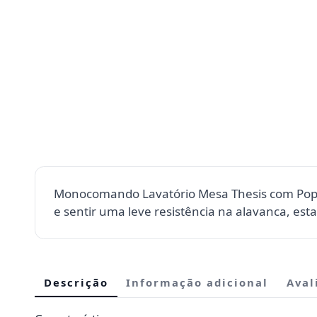
Monocomando Lavatório Mesa Thesis com Pop-Up 
e sentir uma leve resistência na alavanca, est
Descrição
Informação adicional
Aval