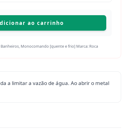
dicionar ao carrinho
 Banheiros
,
Monocomando [quente e frio]
Marca:
Roca
 a limitar a vazão de água. Ao abrir o metal