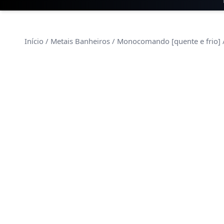
Início
/
Metais Banheiros
/
Monocomando [quente e frio]