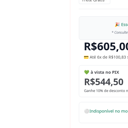
🎉 Ess
* Consulte
R$
605,0
💳 Até 6x de
R$
100,83
💚 à vista no PIX
R$
544,50
Ganhe 10% de desconto n
⚪
Indisponível no m