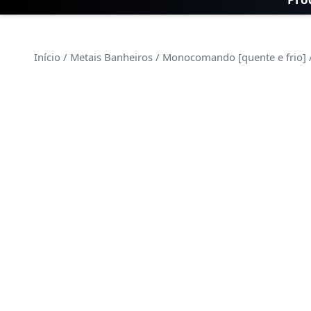
Início
/
Metais Banheiros
/
Monocomando [quente e frio]