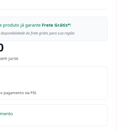
e produto já garante
Frete Grátis*
!
 disponibilidade do frete grátis para sua região
0
sem juros
o pagamento via PIX.
omento