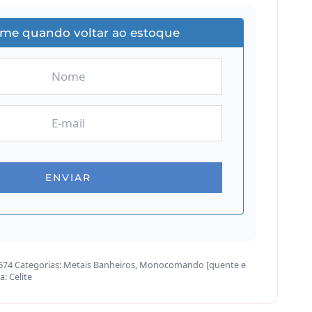
-me quando voltar ao estoque
674
Categorias:
Metais Banheiros
,
Monocomando [quente e
a:
Celite