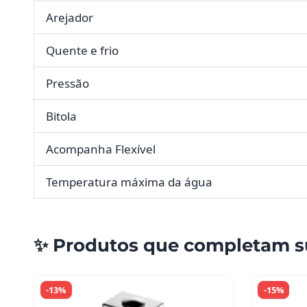
Arejador
Quente e frio
Pressão
Bitola
Acompanha Flexível
Temperatura máxima da água
✨ Produtos que completam s
-13%
-15%