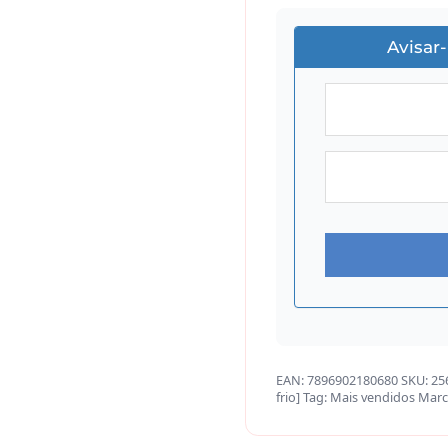
Avisar
EAN:
7896902180680
SKU:
25
frio]
Tag:
Mais vendidos
Marc