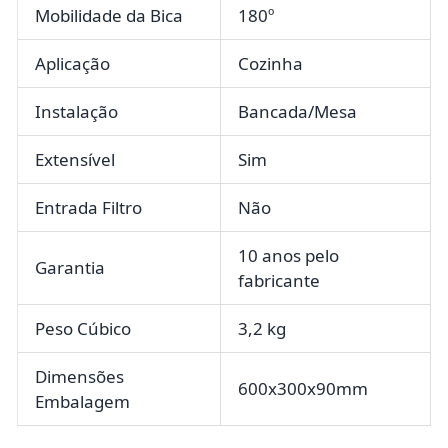
Mobilidade da Bica
180º
Aplicação
Cozinha
Instalação
Bancada/Mesa
Extensível
Sim
Entrada Filtro
Não
10 anos pelo
Garantia
fabricante
Peso Cúbico
3,2 kg
Dimensões
600x300x90mm
Embalagem