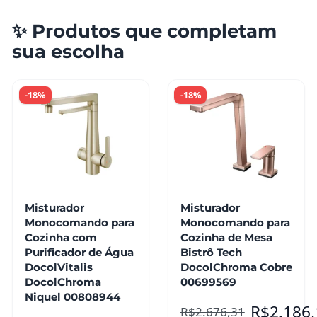
✨ Produtos que completam
sua escolha
-18%
-18%
Misturador
Misturador
Monocomando para
Monocomando para
Cozinha com
Cozinha de Mesa
Purificador de Água
Bistrô Tech
DocolVitalis
DocolChroma Cobre
DocolChroma
00699569
Niquel 00808944
R$
2.186
R$
2.676,31