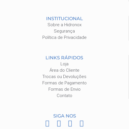
INSTITUCIONAL
Sobre a Hidronox
Segurança
Política de Privacidade
LINKS RÁPIDOS
Loja
Área do Cliente
Trocas ou Devoluções
Formas de Pagamento
Formas de Envio
Contato
SIGA NOS
F
I
P
W