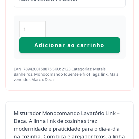
Adicionar ao carrinho
EAN:
7894200158875
SKU:
2123
Categorias:
Metais
Banheiros
,
Monocomando [quente e frio]
Tags:
link
,
Mais
vendidos
Marca:
Deca
Misturador Monocomando Lavatório Link –
Deca. A linha link de cozinhas traz
modernidade e praticidade para o dia-a-dia
na cozinha. Com bica e arejador fixos, a linha