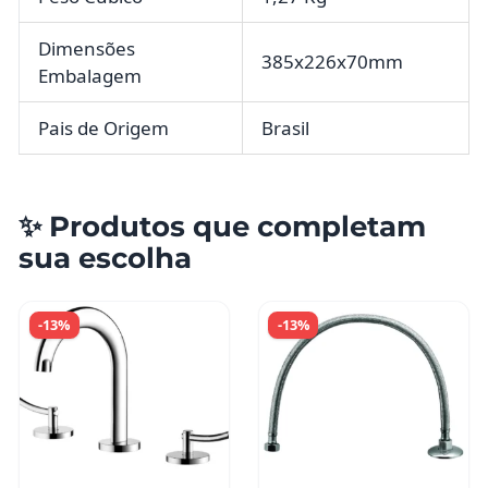
Dimensões
385x226x70mm
Embalagem
Pais de Origem
Brasil
✨ Produtos que completam
sua escolha
-13%
-13%