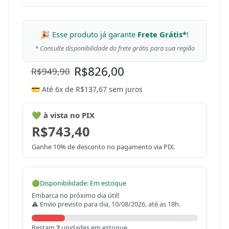
🎉 Esse produto já garante
Frete Grátis*
!
* Consulte disponibilidade do frete grátis para sua região
R$
826,00
R$
949,90
💳 Até 6x de
R$
137,67
sem juros
💚 à vista no PIX
R$
743,40
Ganhe 10% de desconto no pagamento via PIX.
🟢
Disponibilidade: Em estoque
Embarca no próximo dia útil!
⚠ Envio previsto para dia, 10/08/2026, até as 18h.
Restam
2
unidades em estoque